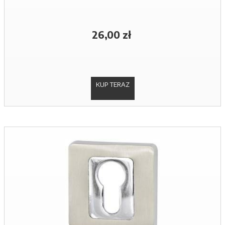
26,00 zł
KUP TERAZ