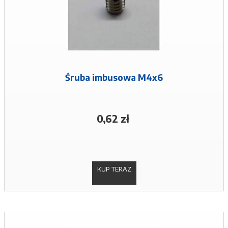
Śruba imbusowa M4x6
0,62 zł
KUP TERAZ