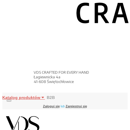
VDS CRAFTED FOR EVERY HAND
Łagiewnicka 4a
41-608 Świętochłowice
Katalog produktów
B2B
Zaloguj się
lub
Zarejestruj się