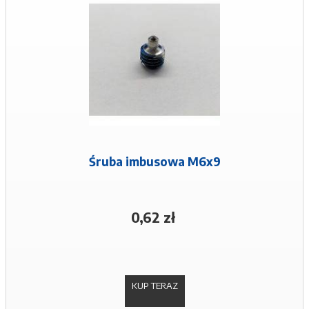
Śruba imbusowa M6x9
0,62 zł
KUP TERAZ