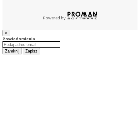
Powered by:
×
Powiadomienia
Zamknij
Zapisz