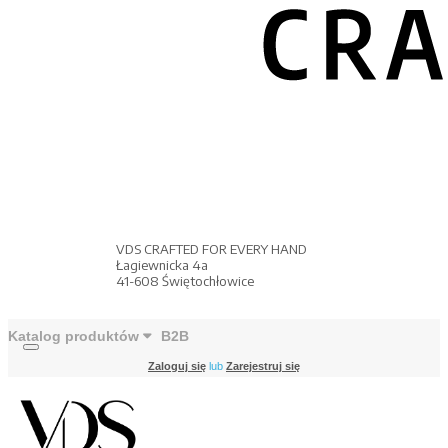
VDS CRAFTED FOR EVERY HAND
Łagiewnicka 4a
41-608 Świętochłowice
Katalog produktów
B2B
Zaloguj się
lub
Zarejestruj się