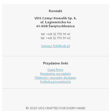
Kontakt
VDS Czmyr Kowalik Sp. k.
ul. Łagiewnicka 4a
41-608 Świętochłowice
tel. +48 32 770 91 41
tel. +48 32 770 91 42
tomasz.fick@vds.pl
Przydatne linki
Dane firmy
Regulamin sprzedaży
Płatności i sposoby dostawy
Polityka prywatności
© 2020 VDS CRAFTED FOR EVERY HAND