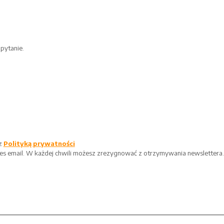
pytanie.
 z
Polityką prywatności
es email.
W każdej chwili możesz zrezygnować z otrzymywania newslettera.