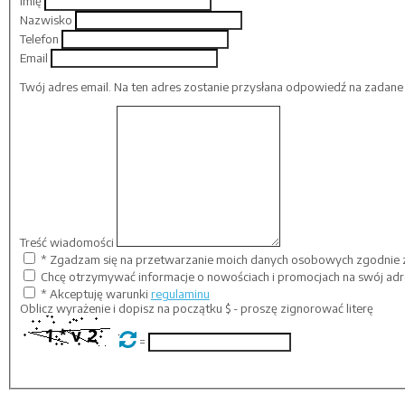
Imię
Nazwisko
Telefon
Email
Twój adres email. Na ten adres zostanie przysłana odpowiedź na zadane 
Treść wiadomości
* Zgadzam się na przetwarzanie moich danych osobowych zgodnie
Chcę otrzymywać informacje o nowościach i promocjach na swój adr
* Akceptuję warunki
regulaminu
Oblicz wyrażenie i dopisz na początku
$
- proszę zignorować literę
=