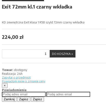
Exit 72mm kl.1 czarny wkładka
KD zewnętrzna Exit klasa 1 R58 szyld 72mm czarny wkładka
224,00 zł
Towar:
dostępny
Realizacja:
24h
Zapytaj o przedmiot
Powiadom mnie o zmianie ceny
×
Powiadomienia
Zamknij
Zapisz
Zapisz