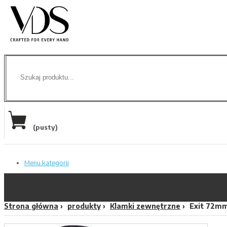
(pusty)
Menu kategorii
Strona główna
produkty
Klamki zewnętrzne
Exit 72mm