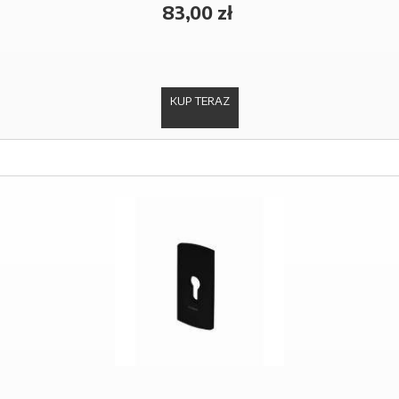
83,00 zł
KUP TERAZ