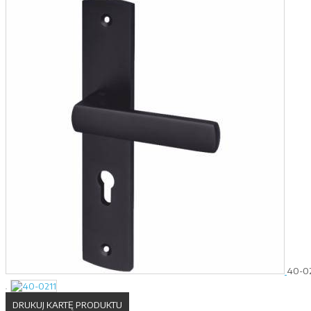
40-02
DRUKUJ KARTĘ PRODUKTU