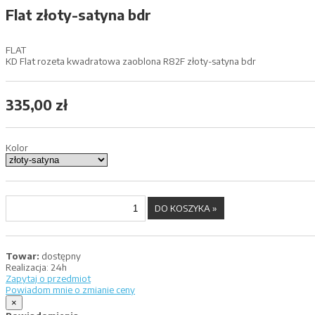
Flat złoty-satyna bdr
FLAT
KD Flat rozeta kwadratowa zaoblona R82F złoty-satyna bdr
335,00 zł
Kolor
Towar:
dostępny
Realizacja:
24h
Zapytaj o przedmiot
Powiadom mnie o zmianie ceny
×