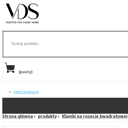
(pusty)
Menu kategorii
Strona główna
produkty
Klamki na rozecie kwadratowej