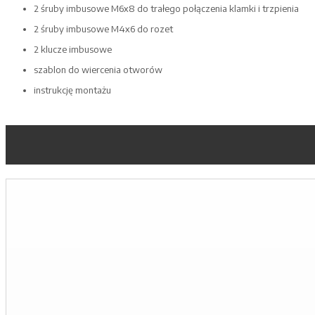
2 śruby imbusowe M6x8 do trałego połączenia klamki i trzpienia
2 śruby imbusowe M4x6 do rozet
2 klucze imbusowe
szablon do wiercenia otworów
instrukcję montażu