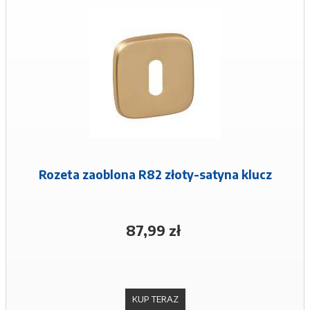
Rozeta zaoblona R82 złoty-satyna klucz
87,99 zł
KUP TERAZ