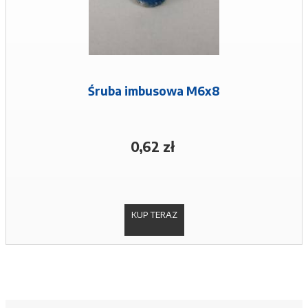
Śruba imbusowa M6x8
0,62 zł
KUP TERAZ