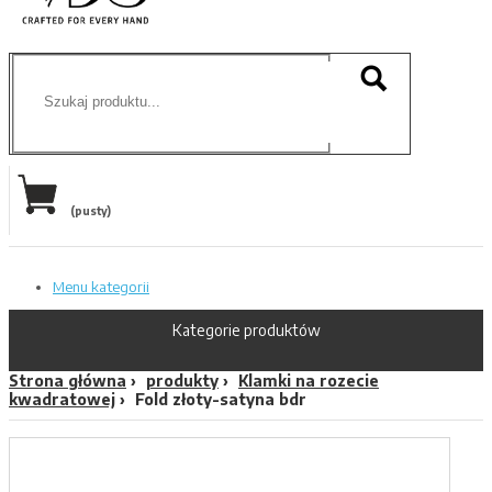
(pusty)
Menu kategorii
Kategorie produktów
Strona główna
produkty
Klamki na rozecie
kwadratowej
Fold złoty-satyna bdr