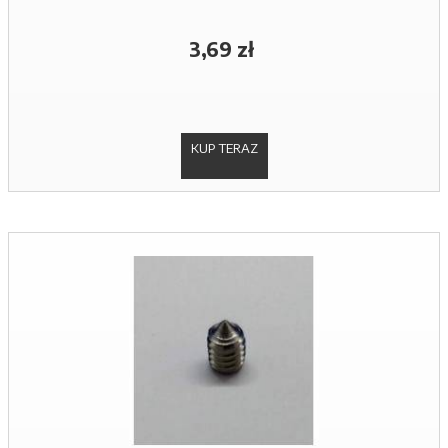
3,69 zł
KUP TERAZ