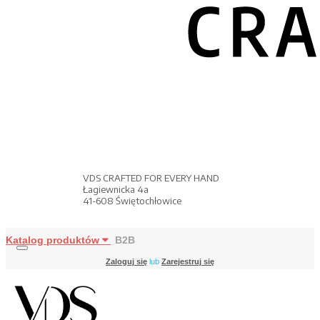
VDS CRAFTED FOR EVERY HAND
Łagiewnicka 4a
41-608 Świętochłowice
Katalog produktów
B2B
Zaloguj się
lub
Zarejestruj się