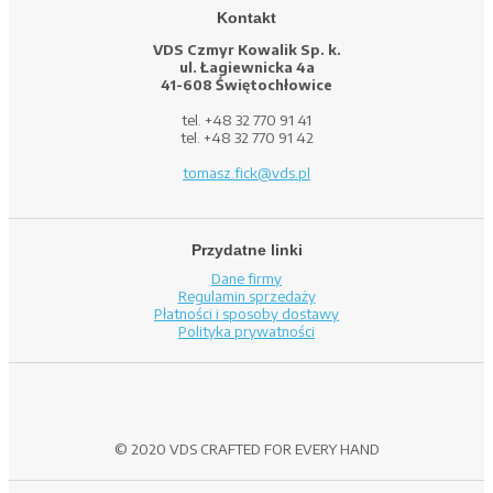
Kontakt
VDS Czmyr Kowalik Sp. k.
ul. Łagiewnicka 4a
41-608 Świętochłowice
tel. +48 32 770 91 41
tel. +48 32 770 91 42
tomasz.fick@vds.pl
Przydatne linki
Dane firmy
Regulamin sprzedaży
Płatności i sposoby dostawy
Polityka prywatności
© 2020 VDS CRAFTED FOR EVERY HAND