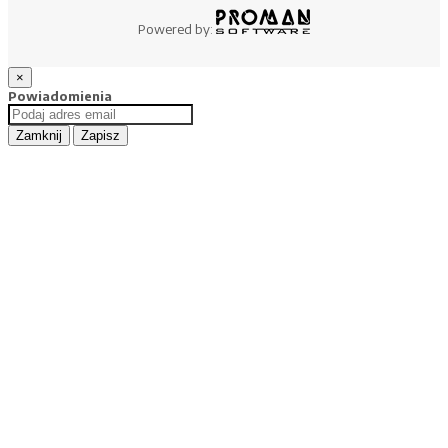
Powered by:
×
Powiadomienia
Zamknij
Zapisz