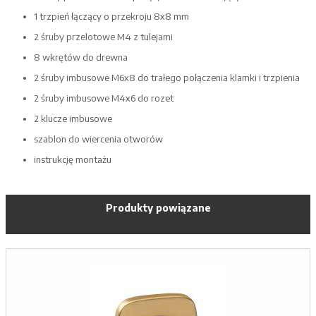
1 trzpień łączący o przekroju 8x8 mm
2 śruby przelotowe M4 z tulejami
8 wkrętów do drewna
2 śruby imbusowe M6x8 do trałego połączenia klamki i trzpienia
2 śruby imbusowe M4x6 do rozet
2 klucze imbusowe
szablon do wiercenia otworów
instrukcję montażu
Produkty powiązane