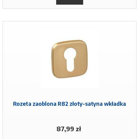
Rozeta zaoblona R82 złoty-satyna wkładka
87,99 zł