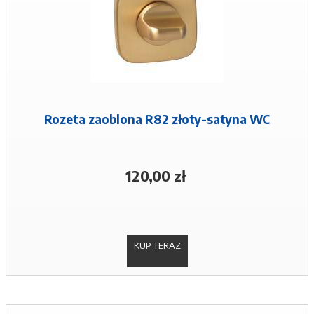
Rozeta zaoblona R82 złoty-satyna WC
120,00 zł
KUP TERAZ