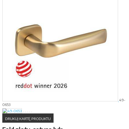
49-
0653
DRUKUJ KARTĘ PRODUKTU