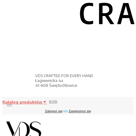
VDS CRAFTED FOR EVERY HAND
Łagiewnicka 4a
41-608 Świętochłowice
Katalog produktów
B2B
Zaloguj się
lub
Zarejestruj się