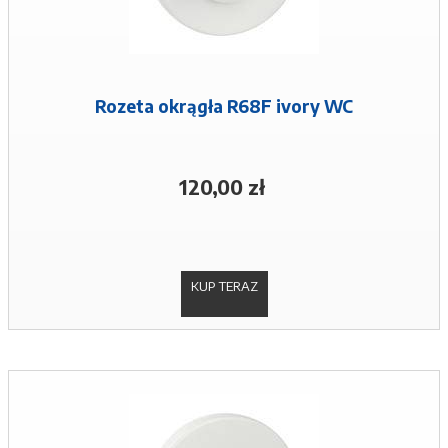
Rozeta okrągła R68F ivory WC
120,00 zł
KUP TERAZ