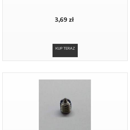
3,69 zł
KUP TERAZ