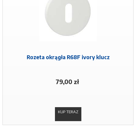
Rozeta okrągła R68F ivory klucz
79,00 zł
KUP TERAZ