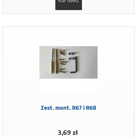
KUP TERAZ
Zest. mont. R67 i R68
3,69 zł