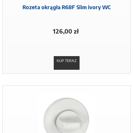
Rozeta okrągła R68F Slim ivory WC
126,00 zł
KUP TERAZ