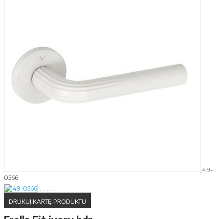
49-
0566
DRUKUJ KARTĘ PRODUKTU