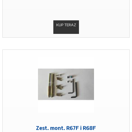
KUP TERAZ
Zest. mont. R67F i R68F