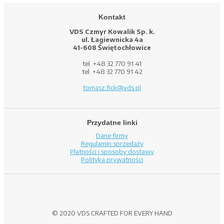
Kontakt
VDS Czmyr Kowalik Sp. k.
ul. Łagiewnicka 4a
41-608 Świętochłowice
tel. +48 32 770 91 41
tel. +48 32 770 91 42
tomasz.fick@vds.pl
Przydatne linki
Dane firmy
Regulamin sprzedaży
Płatności i sposoby dostawy
Polityka prywatności
© 2020 VDS CRAFTED FOR EVERY HAND