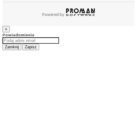
Powered by:
×
Powiadomienia
Zamknij
Zapisz