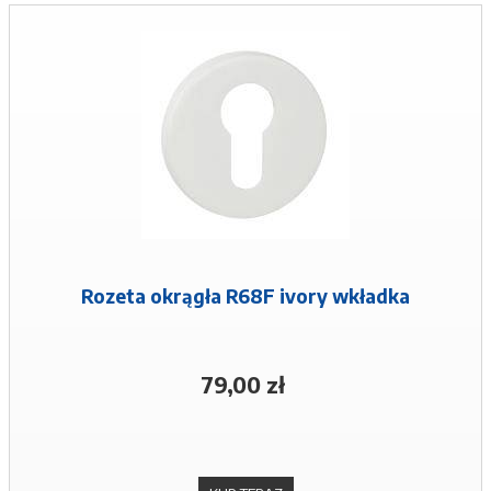
Rozeta okrągła R68F ivory wkładka
79,00 zł