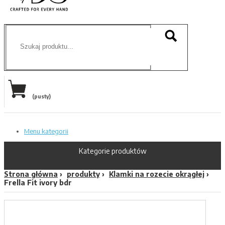
(pusty)
Menu kategorii
Kategorie produktów
Strona główna
produkty
Klamki na rozecie okrągłej
Frella Fit ivory bdr