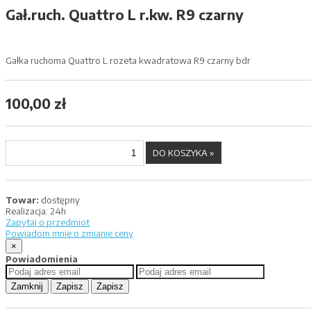
Gał.ruch. Quattro L r.kw. R9 czarny
Gałka ruchoma Quattro L rozeta kwadratowa R9 czarny bdr
100,00 zł
Towar:
dostępny
Realizacja:
24h
Zapytaj o przedmiot
Powiadom mnie o zmianie ceny
×
Powiadomienia
Zamknij
Zapisz
Zapisz