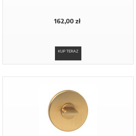
162,00 zł
KUP TERAZ