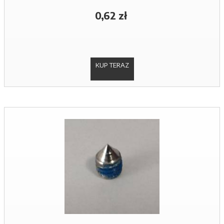
0,62 zł
KUP TERAZ