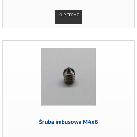
KUP TERAZ
Śruba imbusowa M4x6