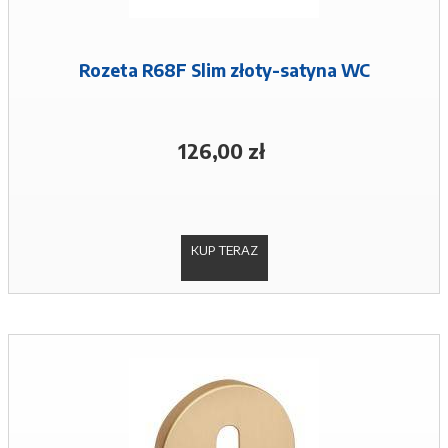
Rozeta R68F Slim złoty-satyna WC
126,00 zł
KUP TERAZ