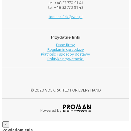
tel. +48 32 770 91 41
tel. +48 32 770 91 42
tomasz.fick@vds.pl
Przydatne linki
Dane firmy
Regulamin sprzedaży
Płatności i sposoby dostawy
Polityka prywatności
© 2020 VDS CRAFTED FOR EVERY HAND
Powered by:
×
Powiadomienia