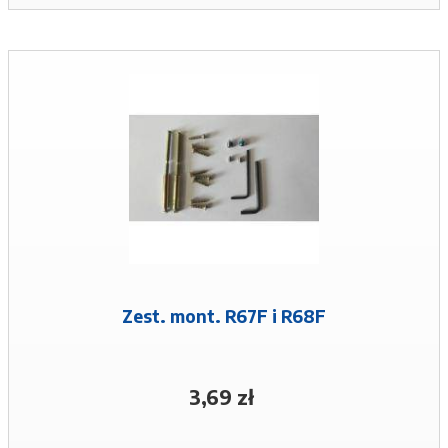
Zest. mont. R67F i R68F
3,69 zł