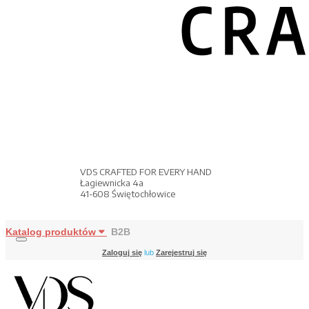
VDS CRAFTED FOR EVERY HAND
Łagiewnicka 4a
41-608 Świętochłowice
Katalog produktów
B2B
Zaloguj się
lub
Zarejestruj się