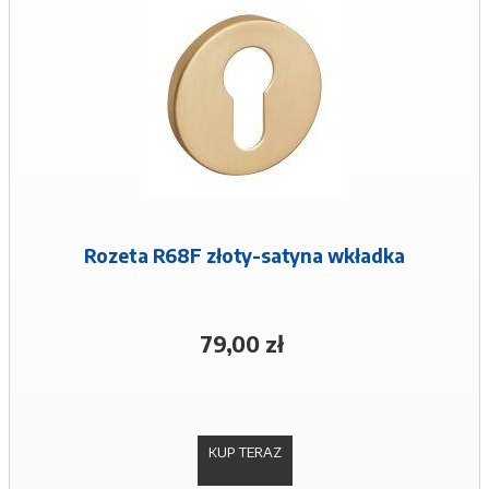
Rozeta R68F złoty-satyna wkładka
79,00 zł
KUP TERAZ