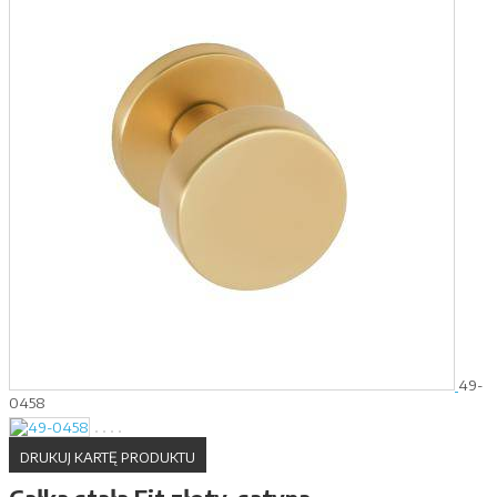
49-
0458
DRUKUJ KARTĘ PRODUKTU