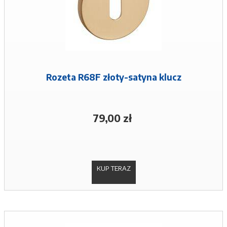
Rozeta R68F złoty-satyna klucz
79,00 zł
KUP TERAZ