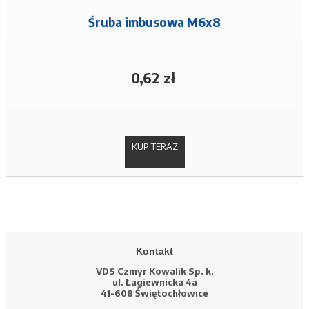
Śruba imbusowa M6x8
0,62 zł
KUP TERAZ
Kontakt
VDS Czmyr Kowalik Sp. k.
ul. Łagiewnicka 4a
41-608 Świętochłowice