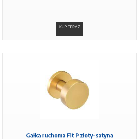
KUP TERAZ
Gałka ruchoma Fit P złoty-satyna