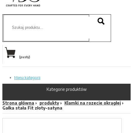
(pusty)
Menu kategorii
Kategorie produktów
Strona główna
produkty
Klamki na rozecie okrągłej
Gałka stała Fit złoty-satyna