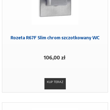
Rozeta R67F Slim chrom szczotkowany WC
106,00 zł
KUP TERAZ