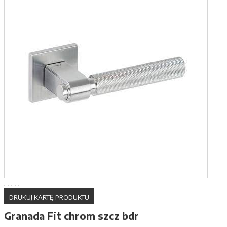
DRUKUJ KARTĘ PRODUKTU
Granada Fit chrom szcz bdr