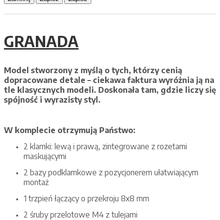
GRANADA
Model stworzony z myślą o tych, którzy cenią
dopracowane detale – ciekawa faktura wyróżnia ją na
tle klasycznych modeli. Doskonała tam, gdzie liczy się
spójność i wyrazisty styl.
W komplecie otrzymują Państwo:
2 klamki: lewą i prawą, zintegrowane z rozetami
maskującymi
2 bazy podklamkowe z pozycjonerem ułatwiającym
montaż
1 trzpień łączący o przekroju 8x8 mm
2 śruby przelotowe M4 z tulejami