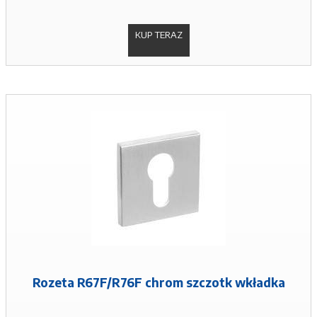
KUP TERAZ
Rozeta R67F/R76F chrom szczotk wkładka