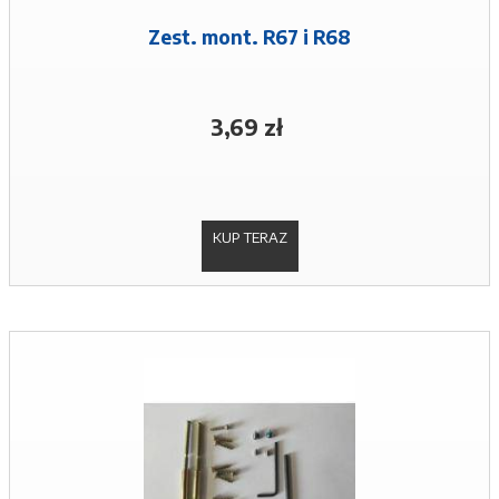
Zest. mont. R67 i R68
3,69 zł
KUP TERAZ