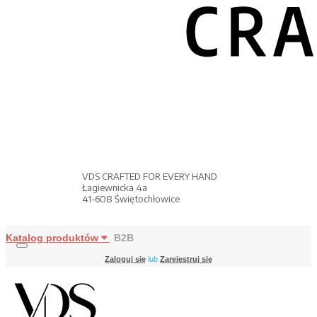
VDS CRAFTED FOR EVERY HAND
Łagiewnicka 4a
41-608 Świętochłowice
Katalog produktów
B2B
Zaloguj się
lub
Zarejestruj się