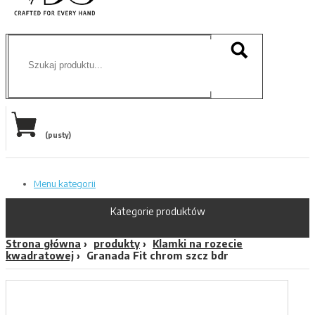
(pusty)
Menu kategorii
Kategorie produktów
Strona główna
produkty
Klamki na rozecie
kwadratowej
Granada Fit chrom szcz bdr