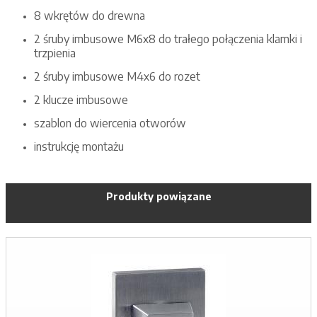
8 wkrętów do drewna
2 śruby imbusowe M6x8 do trałego połączenia klamki i
trzpienia
2 śruby imbusowe M4x6 do rozet
2 klucze imbusowe
szablon do wiercenia otworów
instrukcję montażu
Produkty powiązane