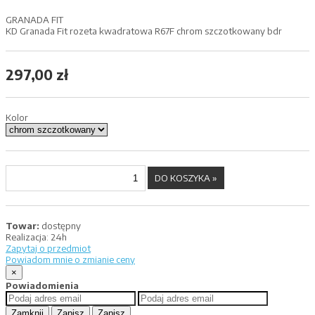
GRANADA FIT
KD Granada Fit rozeta kwadratowa R67F chrom szczotkowany bdr
297,00 zł
Kolor
Towar:
dostępny
Realizacja:
24h
Zapytaj o przedmiot
Powiadom mnie o zmianie ceny
×
Powiadomienia
Zamknij
Zapisz
Zapisz