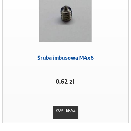
Śruba imbusowa M4x6
0,62 zł
KUP TERAZ