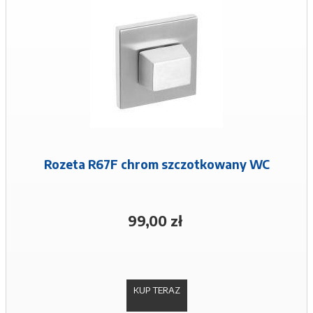
Rozeta R67F chrom szczotkowany WC
99,00 zł
KUP TERAZ