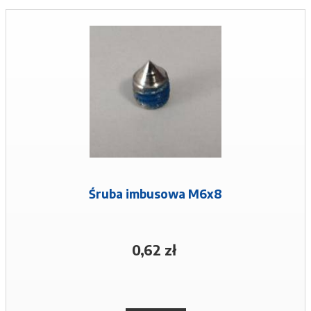
Śruba imbusowa M6x8
0,62 zł