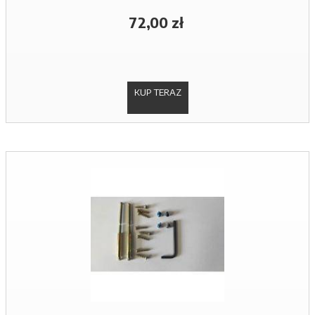
72,00 zł
KUP TERAZ