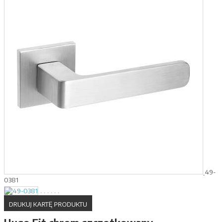
49-
0381
DRUKUJ KARTĘ PRODUKTU