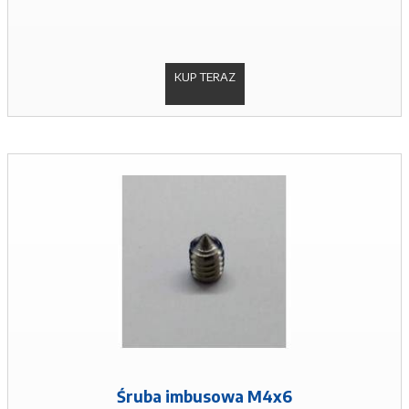
KUP TERAZ
Śruba imbusowa M4x6