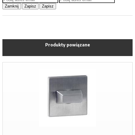
Zamknij
Zapisz
Zapisz
Produkty powiązane