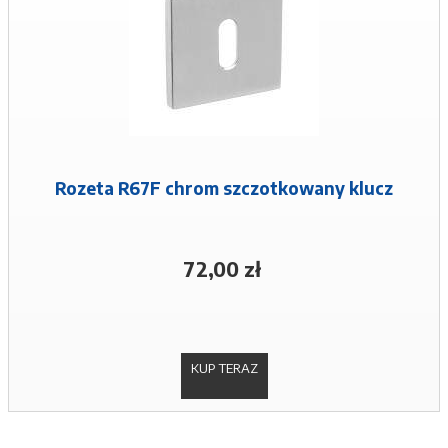
Rozeta R67F chrom szczotkowany klucz
72,00 zł
KUP TERAZ