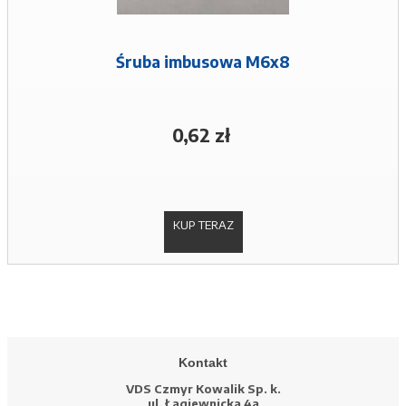
Śruba imbusowa M6x8
0,62 zł
KUP TERAZ
Kontakt
VDS Czmyr Kowalik Sp. k.
ul. Łagiewnicka 4a