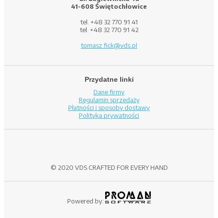
41-608 Świętochłowice
tel. +48 32 770 91 41
tel. +48 32 770 91 42
tomasz.fick@vds.pl
Przydatne linki
Dane firmy
Regulamin sprzedaży
Płatności i sposoby dostawy
Polityka prywatności
© 2020 VDS CRAFTED FOR EVERY HAND
Powered by: