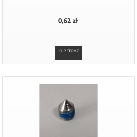
0,62 zł
KUP TERAZ