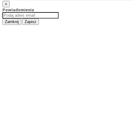
×
Powiadomienia
Zamknij
Zapisz