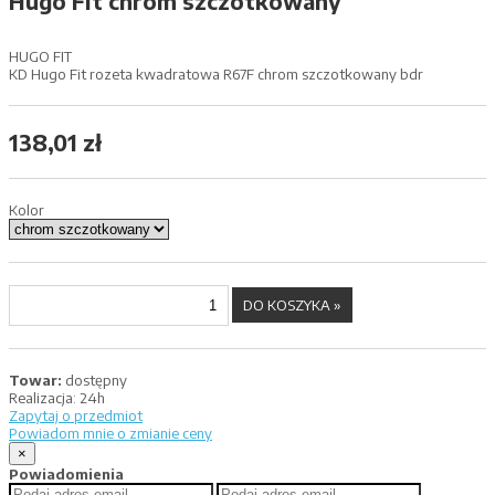
Hugo Fit chrom szczotkowany
HUGO FIT
KD Hugo Fit rozeta kwadratowa R67F chrom szczotkowany bdr
138,01 zł
Kolor
Towar:
dostępny
Realizacja:
24h
Zapytaj o przedmiot
Powiadom mnie o zmianie ceny
×
Powiadomienia