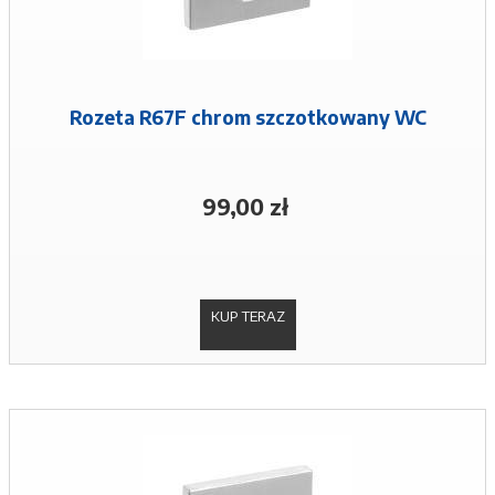
Rozeta R67F chrom szczotkowany WC
99,00 zł
KUP TERAZ