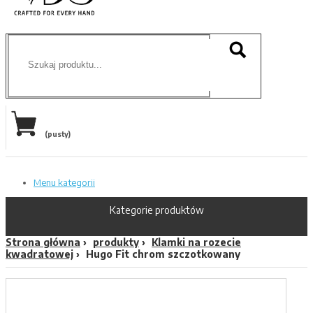
(pusty)
Menu kategorii
Kategorie produktów
Strona główna
produkty
Klamki na rozecie
kwadratowej
Hugo Fit chrom szczotkowany