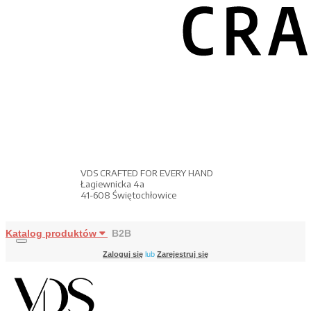
VDS CRAFTED FOR EVERY HAND
Łagiewnicka 4a
41-608 Świętochłowice
Katalog produktów
B2B
Zaloguj się
lub
Zarejestruj się