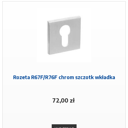
Rozeta R67F/R76F chrom szczotk wkładka
72,00 zł