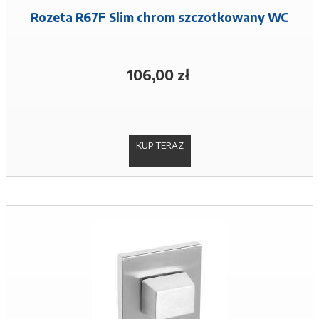
Rozeta R67F Slim chrom szczotkowany WC
106,00 zł
KUP TERAZ