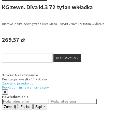
KG zewn. Diva kl.3 72 tytan wkładka
Klamko-gałka zewnętrzna Diva klasa 3 szyld 72mm F9 tytan wkładka
269,37 zł
Towar:
Na zamówienie
Realizacja:
wysyłka 14 - 30 dni
Zapytaj o przedmiot
Powiadom mnie o zmianie ceny
×
Powiadomienia
Zamknij
Zapisz
Zapisz