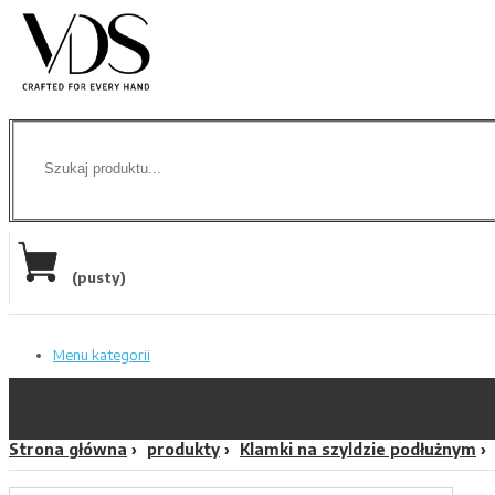
(pusty)
Menu kategorii
Strona główna
produkty
Klamki na szyldzie podłużnym