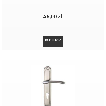
46,00 zł
KUP TERAZ