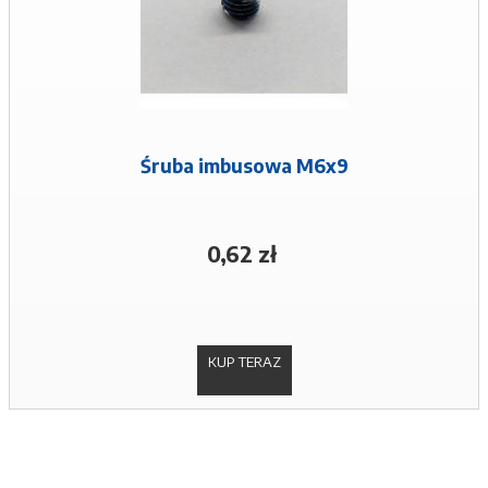
Śruba imbusowa M6x9
0,62 zł
KUP TERAZ