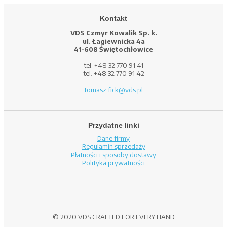
Kontakt
VDS Czmyr Kowalik Sp. k.
ul. Łagiewnicka 4a
41-608 Świętochłowice
tel. +48 32 770 91 41
tel. +48 32 770 91 42
tomasz.fick@vds.pl
Przydatne linki
Dane firmy
Regulamin sprzedaży
Płatności i sposoby dostawy
Polityka prywatności
© 2020 VDS CRAFTED FOR EVERY HAND