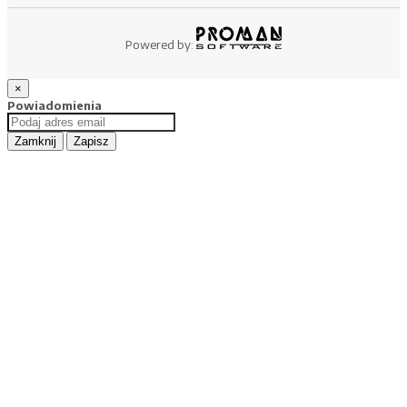
Powered by:
×
Powiadomienia
Zamknij
Zapisz