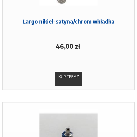
Largo nikiel-satyna/chrom wkładka
46,00 zł
KUP TERAZ