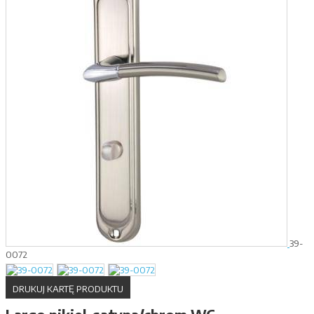
39-
0072
DRUKUJ KARTĘ PRODUKTU