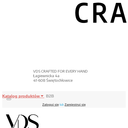
VDS CRAFTED FOR EVERY HAND
Łagiewnicka 4a
41-608 Świętochłowice
Katalog produktów
B2B
Zaloguj się
lub
Zarejestruj się