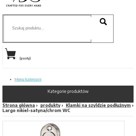
(pusty)
Menu kategorii
Kategorie produktów
Strona główna
produkty
Klamki na szyldzie podłużnym
Largo nikiel-satyna/chrom WC