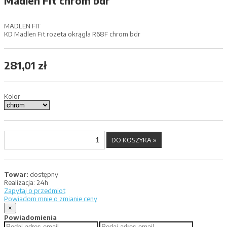
Madlen Fit chrom bdr
MADLEN FIT
KD Madlen Fit rozeta okrągła R68F chrom bdr
281,01 zł
Kolor
Towar:
dostępny
Realizacja:
24h
Zapytaj o przedmiot
Powiadom mnie o zmianie ceny
×
Powiadomienia