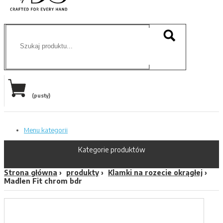
(pusty)
Menu kategorii
Kategorie produktów
Strona główna
produkty
Klamki na rozecie okrągłej
Madlen Fit chrom bdr