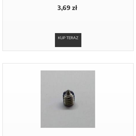
3,69 zł
KUP TERAZ