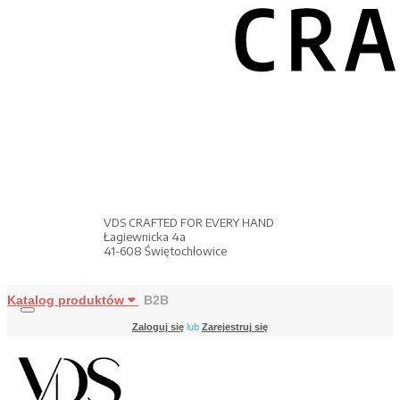
VDS CRAFTED FOR EVERY HAND
Łagiewnicka 4a
41-608 Świętochłowice
Katalog produktów
B2B
Zaloguj się
lub
Zarejestruj się