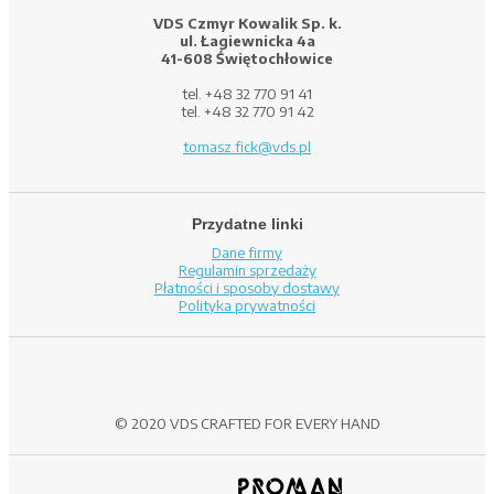
VDS Czmyr Kowalik Sp. k.
ul. Łagiewnicka 4a
41-608 Świętochłowice
tel. +48 32 770 91 41
tel. +48 32 770 91 42
tomasz.fick@vds.pl
Przydatne linki
Dane firmy
Regulamin sprzedaży
Płatności i sposoby dostawy
Polityka prywatności
© 2020 VDS CRAFTED FOR EVERY HAND