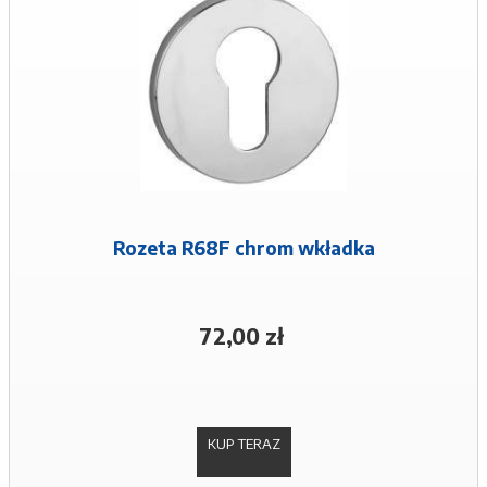
Rozeta R68F chrom wkładka
72,00 zł
KUP TERAZ