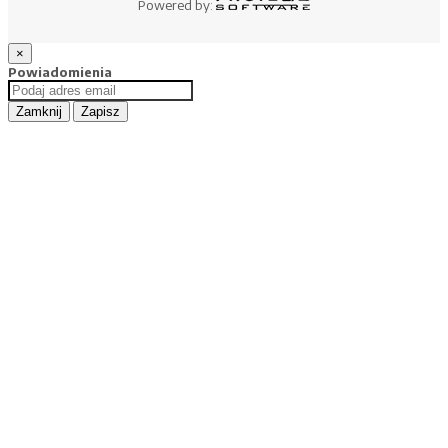
Powered by:
×
Powiadomienia
Zamknij
Zapisz