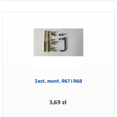
Zest. mont. R67 i R68
3,69 zł