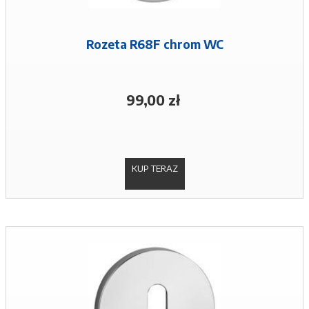
Rozeta R68F chrom WC
99,00 zł
KUP TERAZ