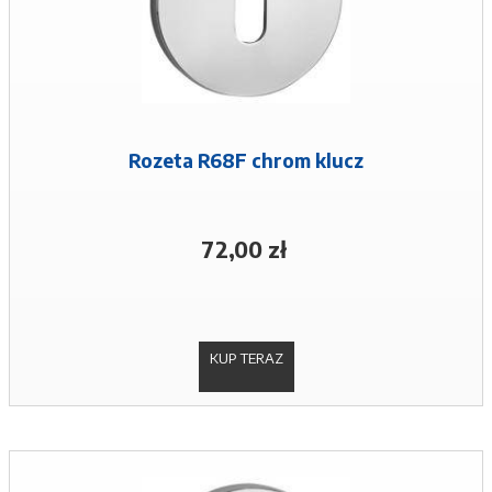
Rozeta R68F chrom klucz
72,00 zł
KUP TERAZ