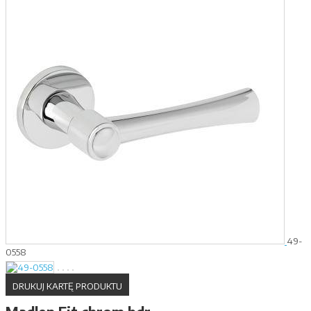
49-
0558
DRUKUJ KARTĘ PRODUKTU