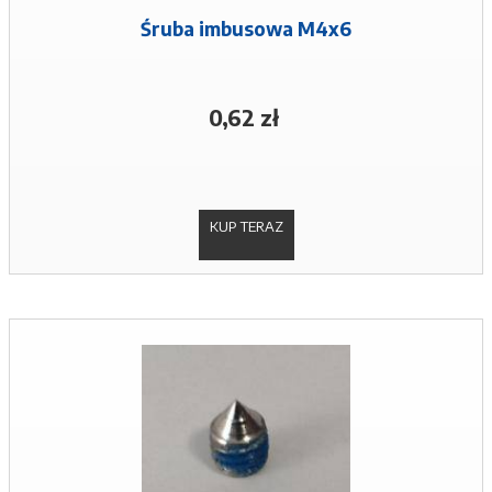
Śruba imbusowa M4x6
0,62 zł
KUP TERAZ