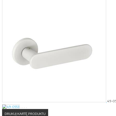
49-05
DRUKUJ KARTĘ PRODUKTU