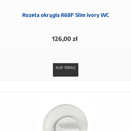
Rozeta okrągła R68F Slim ivory WC
126,00 zł
KUP TERAZ