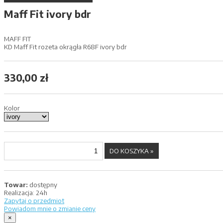
Maff Fit ivory bdr
MAFF FIT
KD Maff Fit rozeta okrągła R68F ivory bdr
330,00 zł
Kolor
Towar:
dostępny
Realizacja:
24h
Zapytaj o przedmiot
Powiadom mnie o zmianie ceny
×