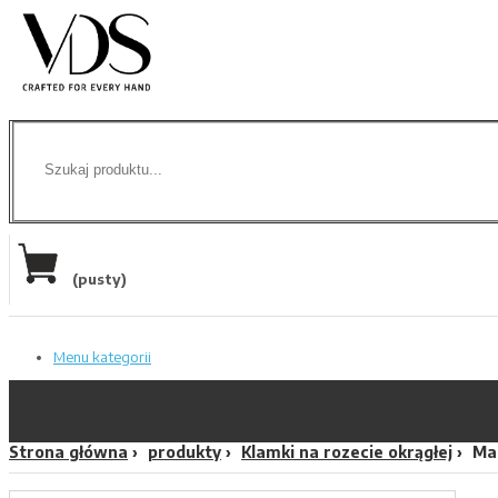
(pusty)
Menu kategorii
Strona główna
produkty
Klamki na rozecie okrągłej
Maf