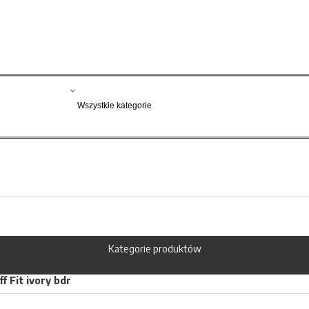
Kategorie produktów
f Fit ivory bdr