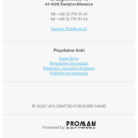
41-608 Świętochłowice
tel. +48 32 770 91 41
tel. +48 32 770 91 42
tomasz.fick@vds.pl
Przydatne linki
Dane firmy
Regulamin sprzedaży
Płatności i sposoby dostawy
Polityka prywatności
© 2020 VDS CRAFTED FOR EVERY HAND
Powered by: