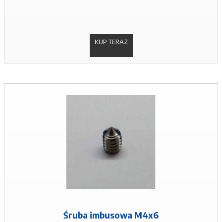
KUP TERAZ
Śruba imbusowa M4x6