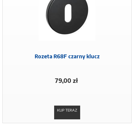
Rozeta R68F czarny klucz
79,00 zł
KUP TERAZ