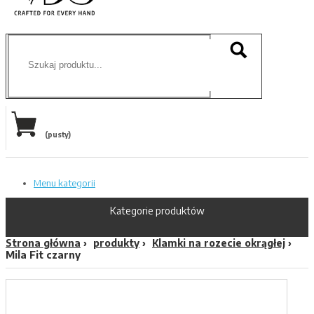
(pusty)
Menu kategorii
Kategorie produktów
Strona główna
produkty
Klamki na rozecie okrągłej
Mila Fit czarny