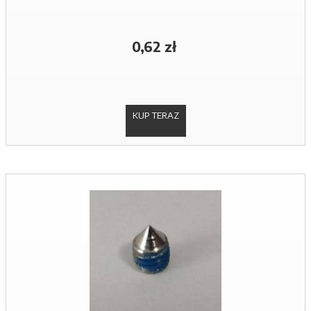
0,62 zł
KUP TERAZ