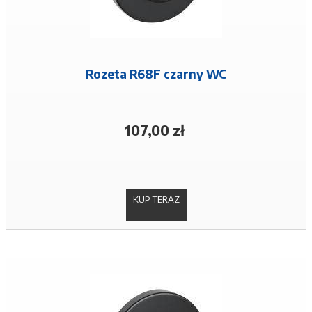
Rozeta R68F czarny WC
107,00 zł
KUP TERAZ