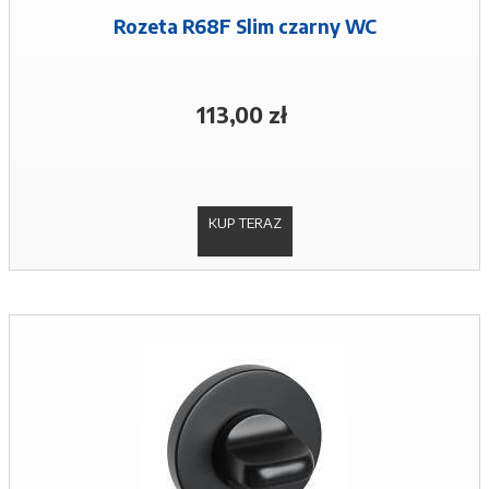
Rozeta R68F Slim czarny WC
113,00 zł
KUP TERAZ