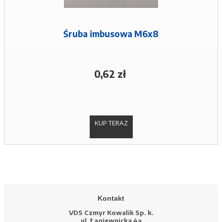
Śruba imbusowa M6x8
0,62 zł
KUP TERAZ
Kontakt
VDS Czmyr Kowalik Sp. k.
ul. Łagiewnicka 4a