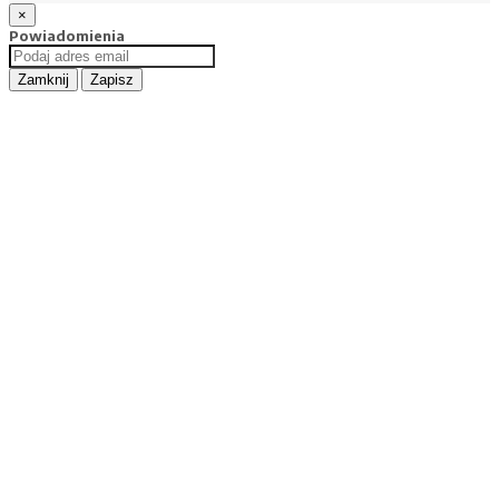
×
Powiadomienia
Zamknij
Zapisz