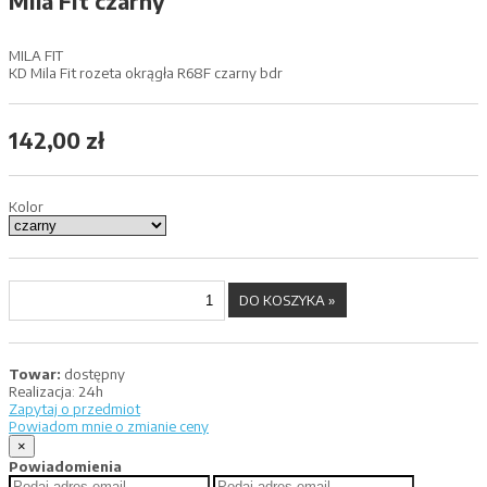
Mila Fit czarny
MILA FIT
KD Mila Fit rozeta okrągła R68F czarny bdr
142,00 zł
Kolor
Towar:
dostępny
Realizacja:
24h
Zapytaj o przedmiot
Powiadom mnie o zmianie ceny
×
Powiadomienia