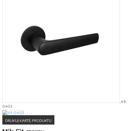
49-
0403
DRUKUJ KARTĘ PRODUKTU