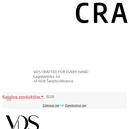
VDS CRAFTED FOR EVERY HAND
Łagiewnicka 4a
41-608 Świętochłowice
Katalog produktów
B2B
Zaloguj się
lub
Zarejestruj się