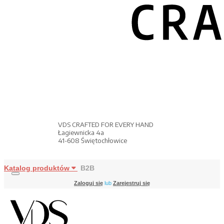
VDS CRAFTED FOR EVERY HAND
Łagiewnicka 4a
41-608 Świętochłowice
Katalog produktów
B2B
Zaloguj się
lub
Zarejestruj się