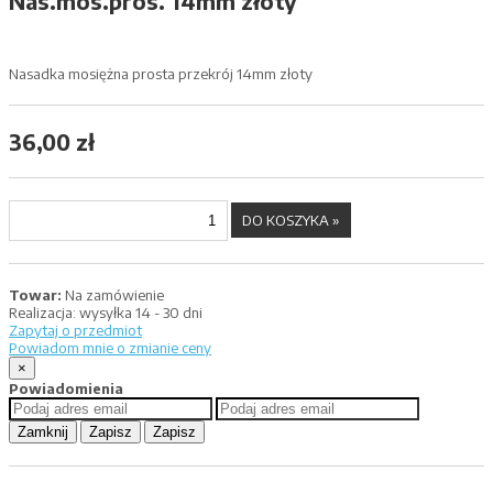
Nas.mos.pros. 14mm złoty
Nasadka mosiężna prosta przekrój 14mm złoty
36,00 zł
Towar:
Na zamówienie
Realizacja:
wysyłka 14 - 30 dni
Zapytaj o przedmiot
Powiadom mnie o zmianie ceny
×
Powiadomienia
Zamknij
Zapisz
Zapisz