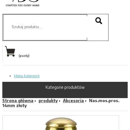
(pusty)
Menu kategorii
Kategorie produktów
Strona główna
produkty
Akcesoria
Nas.mos.pros.
14mm złoty