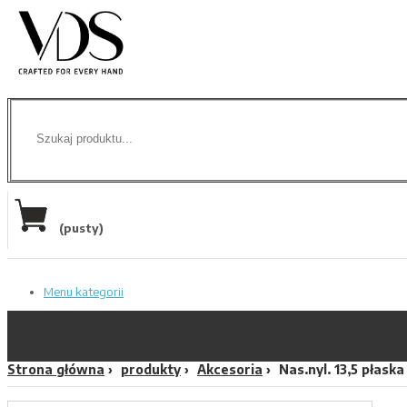
(pusty)
Menu kategorii
Strona główna
produkty
Akcesoria
Nas.nyl. 13,5 płaska