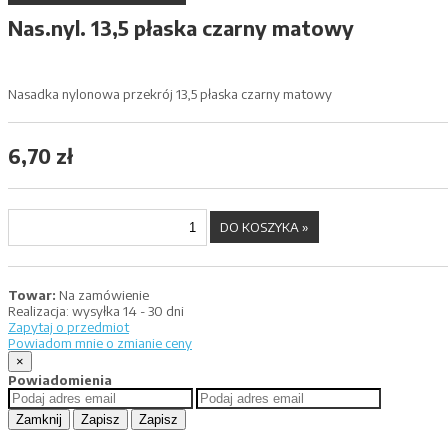
Nas.nyl. 13,5 płaska czarny matowy
Nasadka nylonowa przekrój 13,5 płaska czarny matowy
6,70 zł
Towar:
Na zamówienie
Realizacja:
wysyłka 14 - 30 dni
Zapytaj o przedmiot
Powiadom mnie o zmianie ceny
×
Powiadomienia
Zamknij
Zapisz
Zapisz