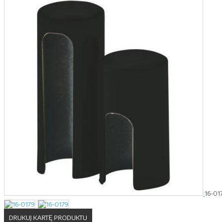
16-01
DRUKUJ KARTĘ PRODUKTU