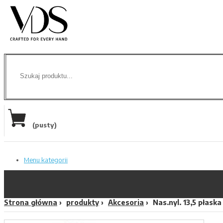
(pusty)
Menu kategorii
Strona główna
produkty
Akcesoria
Nas.nyl. 13,5 płas