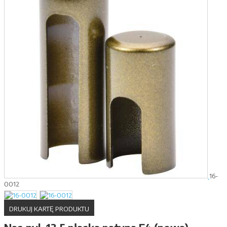
16-
0012
DRUKUJ KARTĘ PRODUKTU