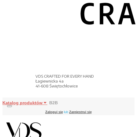
VDS CRAFTED FOR EVERY HAND
Łagiewnicka 4a
41-608 Świętochłowice
Katalog produktów
B2B
Zaloguj się
lub
Zarejestruj się