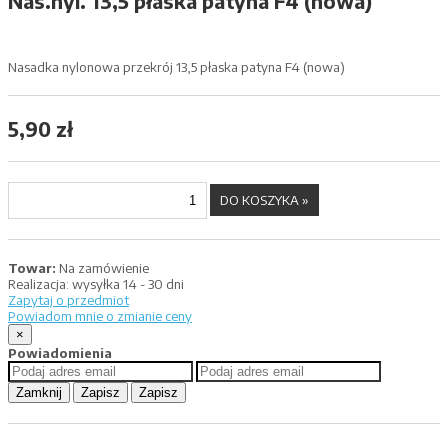
Nas.nyl. 13,5 płaska patyna F4 (nowa)
Nasadka nylonowa przekrój 13,5 płaska patyna F4 (nowa)
5,90 zł
Towar:
Na zamówienie
Realizacja:
wysyłka 14 - 30 dni
Zapytaj o przedmiot
Powiadom mnie o zmianie ceny
×
Powiadomienia
Zamknij
Zapisz
Zapisz