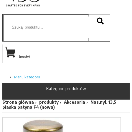
(pusty)
Menu kategorii
Kategorie produktów
Strona główna
produkty
Akcesoria
Nas.nyl. 13,5
płaska patyna F4 (nowa)