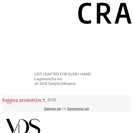
VDS CRAFTED FOR EVERY HAND
Łagiewnicka 4a
41-608 Świętochłowice
Katalog produktów
B2B
Zaloguj się
lub
Zarejestruj się