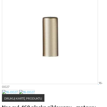
16-
0027
DRUKUJ KARTĘ PRODUKTU