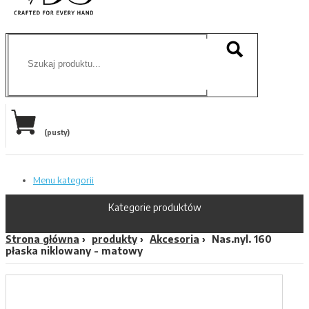
(pusty)
Menu kategorii
Kategorie produktów
Strona główna
produkty
Akcesoria
Nas.nyl. 160
płaska niklowany - matowy