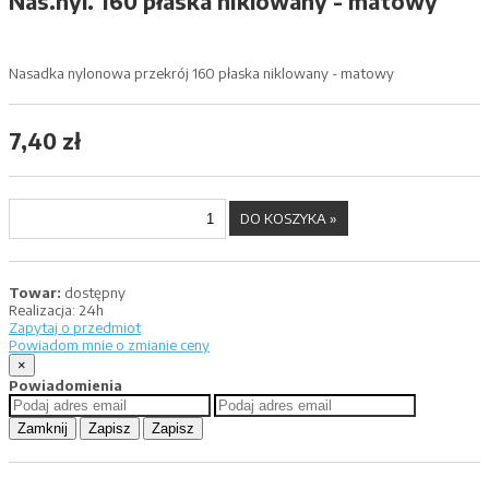
Nas.nyl. 160 płaska niklowany - matowy
Nasadka nylonowa przekrój 160 płaska niklowany - matowy
7,40 zł
Towar:
dostępny
Realizacja:
24h
Zapytaj o przedmiot
Powiadom mnie o zmianie ceny
×
Powiadomienia
Zamknij
Zapisz
Zapisz