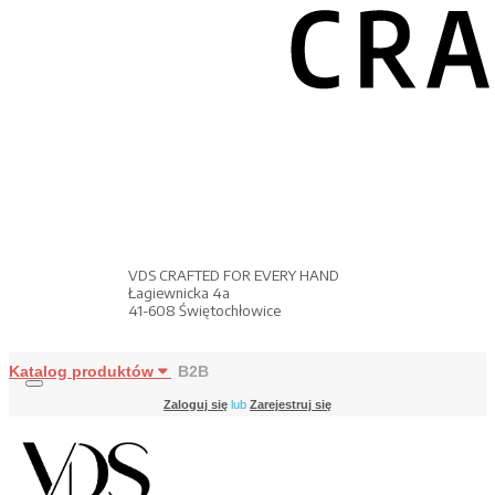
VDS CRAFTED FOR EVERY HAND
Łagiewnicka 4a
41-608 Świętochłowice
Katalog produktów
B2B
Zaloguj się
lub
Zarejestruj się