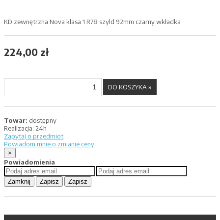
KD zewnętrzna Nova klasa 1 R78 szyld 92mm czarny wkładka
224,00 zł
Towar:
dostępny
Realizacja:
24h
Zapytaj o przedmiot
Powiadom mnie o zmianie ceny
×
Powiadomienia
Zamknij
Zapisz
Zapisz