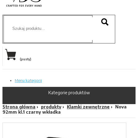
(pusty)
Menu kategorii
Kategorie produktów
Strona główna
produkty
Klamki zewnętrzne
Nova
92mm kl.1 czarny wkładka