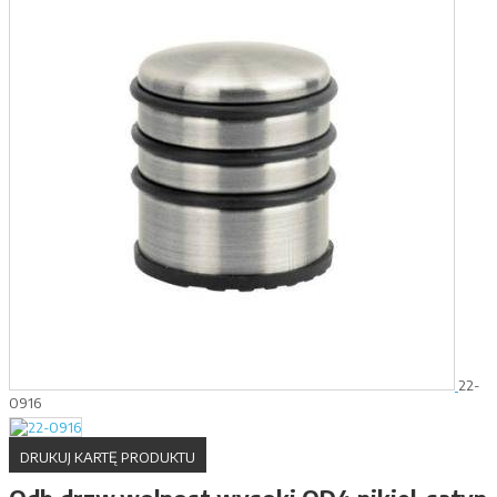
22-
0916
DRUKUJ KARTĘ PRODUKTU