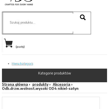
(pusty)
Menu kategorii
Kategorie produktów
Strona główna
produkty
Akcesoria
Odb.drzw.wolnost.wysoki OD4 nikiel-satyn