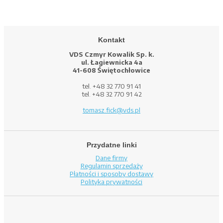
Kontakt
VDS Czmyr Kowalik Sp. k.
ul. Łagiewnicka 4a
41-608 Świętochłowice
tel. +48 32 770 91 41
tel. +48 32 770 91 42
tomasz.fick@vds.pl
Przydatne linki
Dane firmy
Regulamin sprzedaży
Płatności i sposoby dostawy
Polityka prywatności