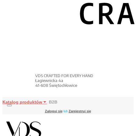
VDS CRAFTED FOR EVERY HAND
Łagiewnicka 4a
41-608 Świętochłowice
Katalog produktów
B2B
Zaloguj się
lub
Zarejestruj się