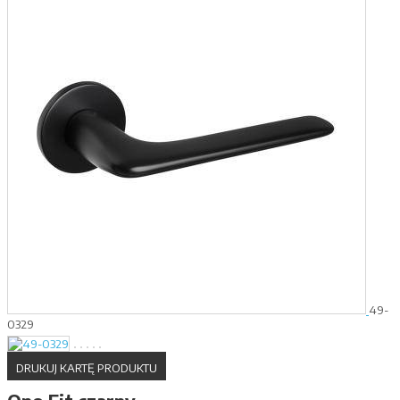
49-
0329
DRUKUJ KARTĘ PRODUKTU