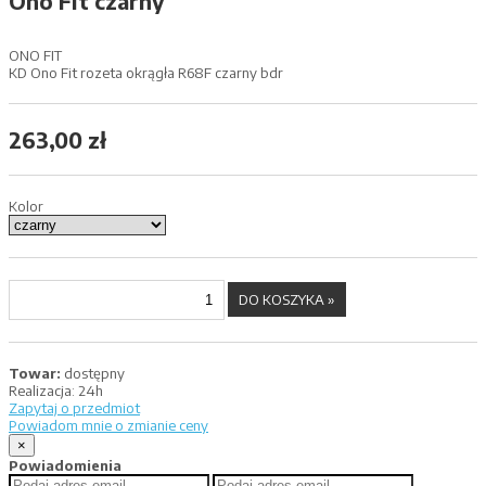
Ono Fit czarny
ONO FIT
KD Ono Fit rozeta okrągła R68F czarny bdr
263,00 zł
Kolor
Towar:
dostępny
Realizacja:
24h
Zapytaj o przedmiot
Powiadom mnie o zmianie ceny
×
Powiadomienia