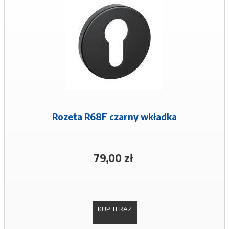
Rozeta R68F czarny wkładka
79,00 zł
KUP TERAZ