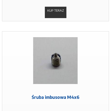
KUP TERAZ
Śruba imbusowa M4x6