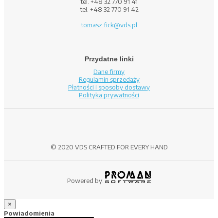
tel. +48 32 770 91 41
tel. +48 32 770 91 42
tomasz.fick@vds.pl
Przydatne linki
Dane firmy
Regulamin sprzedaży
Płatności i sposoby dostawy
Polityka prywatności
© 2020 VDS CRAFTED FOR EVERY HAND
Powered by:
×
Powiadomienia