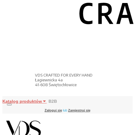
VDS CRAFTED FOR EVERY HAND
Łagiewnicka 4a
41-608 Świętochłowice
Katalog produktów
B2B
Zaloguj się
lub
Zarejestruj się