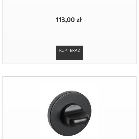
113,00 zł
KUP TERAZ