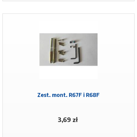
Zest. mont. R67F i R68F
3,69 zł