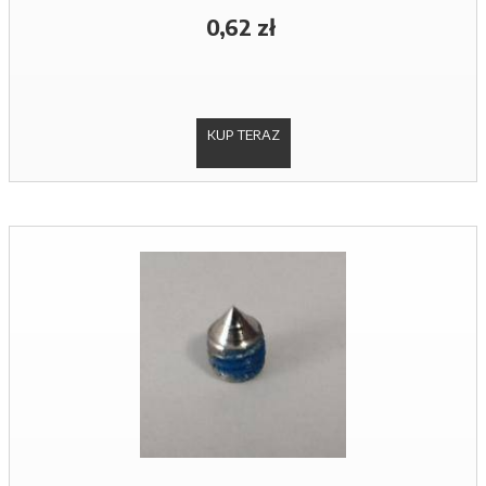
0,62 zł
KUP TERAZ