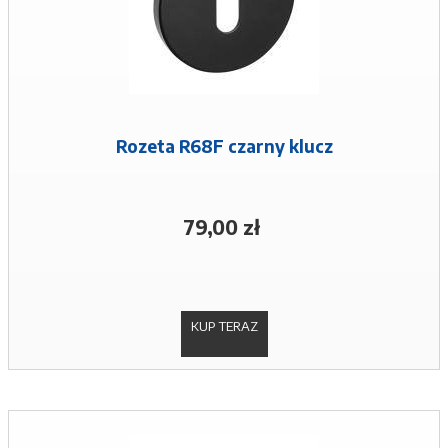
Rozeta R68F czarny klucz
79,00 zł
KUP TERAZ