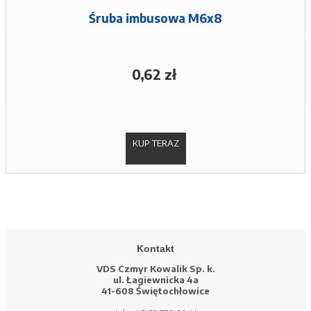
Śruba imbusowa M6x8
0,62 zł
KUP TERAZ
Kontakt
VDS Czmyr Kowalik Sp. k.
ul. Łagiewnicka 4a
41-608 Świętochłowice