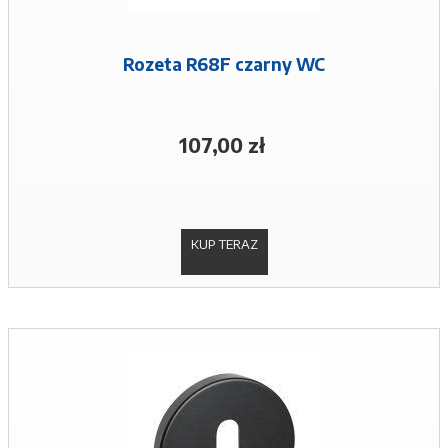
Rozeta R68F czarny WC
107,00 zł
KUP TERAZ