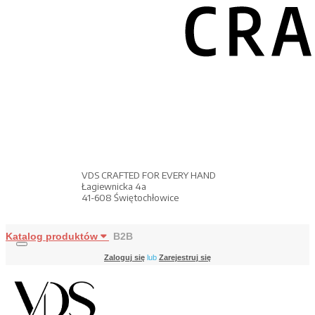
VDS CRAFTED FOR EVERY HAND
Łagiewnicka 4a
41-608 Świętochłowice
Katalog produktów
B2B
Zaloguj się
lub
Zarejestruj się