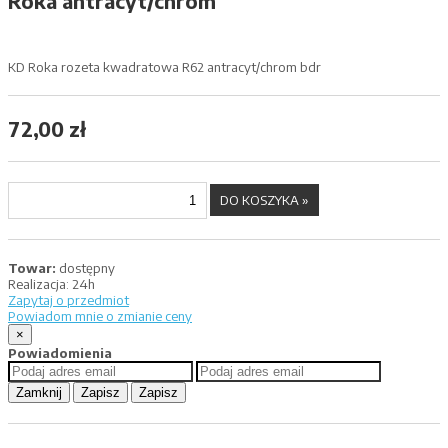
Roka antracyt/chrom
KD Roka rozeta kwadratowa R62 antracyt/chrom bdr
72,00 zł
Towar:
dostępny
Realizacja:
24h
Zapytaj o przedmiot
Powiadom mnie o zmianie ceny
×
Powiadomienia
Zamknij
Zapisz
Zapisz