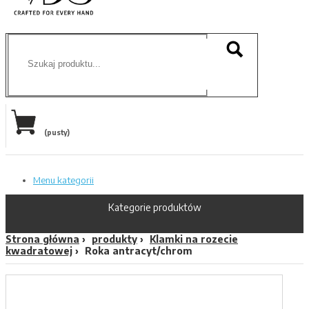
(pusty)
Menu kategorii
Kategorie produktów
Strona główna
produkty
Klamki na rozecie
kwadratowej
Roka antracyt/chrom