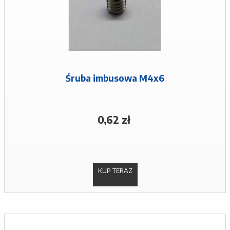
Śruba imbusowa M4x6
0,62 zł
KUP TERAZ