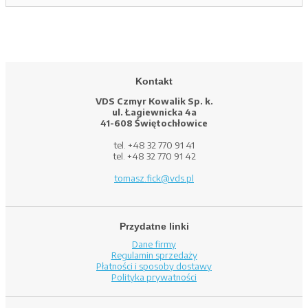
Kontakt
VDS Czmyr Kowalik Sp. k.
ul. Łagiewnicka 4a
41-608 Świętochłowice
tel. +48 32 770 91 41
tel. +48 32 770 91 42
tomasz.fick@vds.pl
Przydatne linki
Dane firmy
Regulamin sprzedaży
Płatności i sposoby dostawy
Polityka prywatności