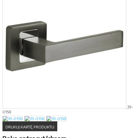
39-
0158
DRUKUJ KARTĘ PRODUKTU