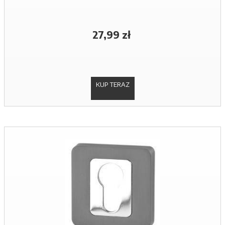
27,99 zł
KUP TERAZ