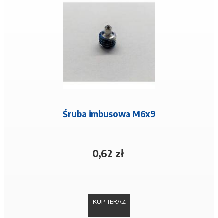
Śruba imbusowa M6x9
0,62 zł
KUP TERAZ