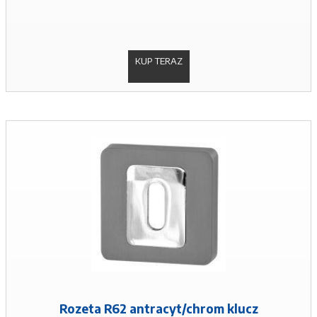
KUP TERAZ
Rozeta R62 antracyt/chrom klucz