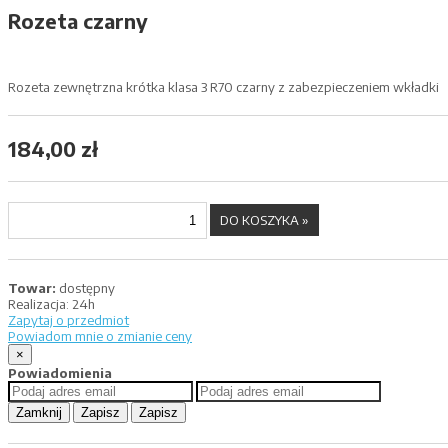
Rozeta czarny
Rozeta zewnętrzna krótka klasa 3 R70 czarny z zabezpieczeniem wkładki
184,00 zł
Towar:
dostępny
Realizacja:
24h
Zapytaj o przedmiot
Powiadom mnie o zmianie ceny
×
Powiadomienia
Zamknij
Zapisz
Zapisz