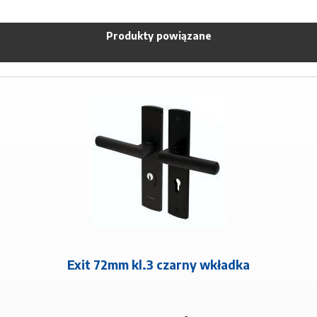
Produkty powiązane
Exit 72mm kl.3 czarny wkładka