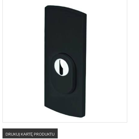
DRUKUJ KARTĘ PRODUKTU