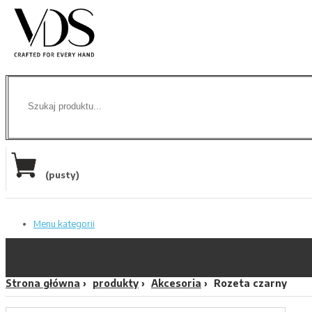
(pusty)
Menu kategorii
Strona główna
produkty
Akcesoria
Rozeta czarny