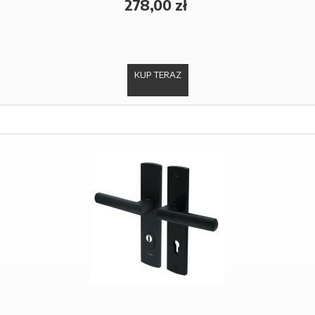
278,00 zł
KUP TERAZ