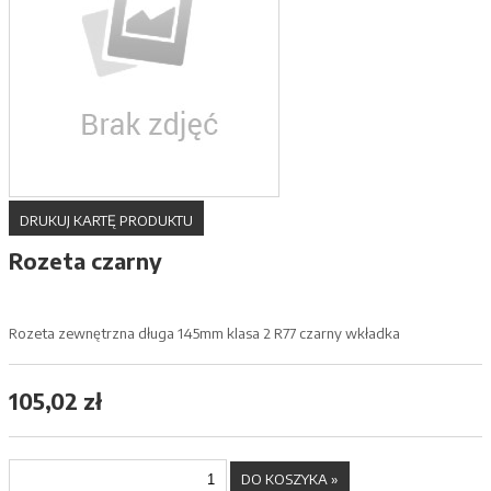
DRUKUJ KARTĘ PRODUKTU
Rozeta czarny
Rozeta zewnętrzna długa 145mm klasa 2 R77 czarny wkładka
105,02 zł