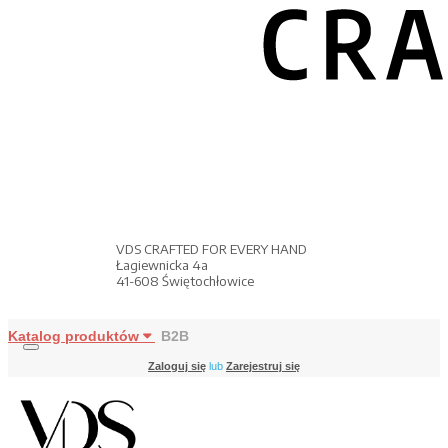
VDS CRAFTED FOR EVERY HAND
Łagiewnicka 4a
41-608 Świętochłowice
Katalog produktów
B2B
Zaloguj się
lub
Zarejestruj się