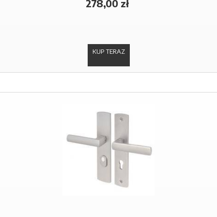
278,00 zł
KUP TERAZ