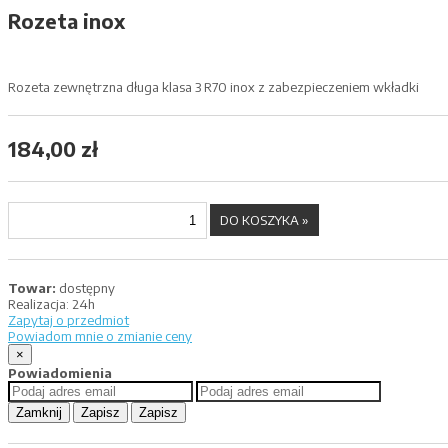
Rozeta inox
Rozeta zewnętrzna długa klasa 3 R70 inox z zabezpieczeniem wkładki
184,00 zł
Towar:
dostępny
Realizacja:
24h
Zapytaj o przedmiot
Powiadom mnie o zmianie ceny
×
Powiadomienia
Zamknij
Zapisz
Zapisz