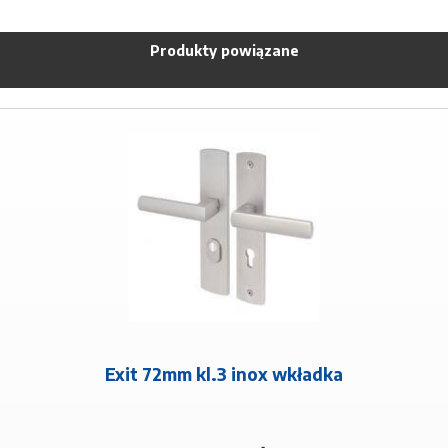
Produkty powiązane
Exit 72mm kl.3 inox wkładka