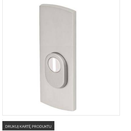
DRUKUJ KARTĘ PRODUKTU