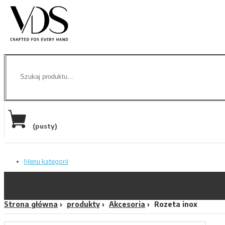
(pusty)
Menu kategorii
Strona główna
produkty
Akcesoria
Rozeta inox