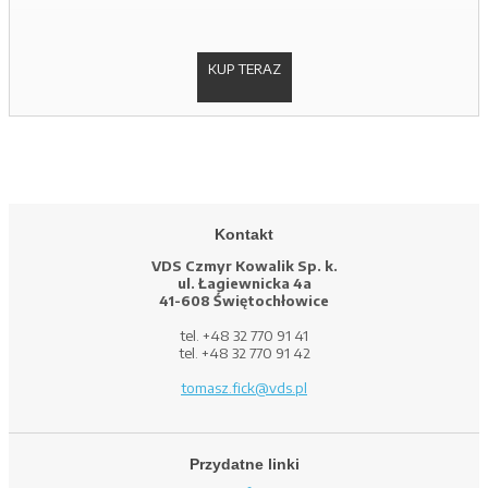
KUP TERAZ
Kontakt
VDS Czmyr Kowalik Sp. k.
ul. Łagiewnicka 4a
41-608 Świętochłowice
tel. +48 32 770 91 41
tel. +48 32 770 91 42
tomasz.fick@vds.pl
Przydatne linki