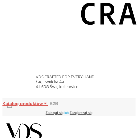
VDS CRAFTED FOR EVERY HAND
Łagiewnicka 4a
41-608 Świętochłowice
Katalog produktów
B2B
Zaloguj się
lub
Zarejestruj się