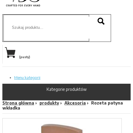
(pusty)
Menu kategorii
Kategorie produktów
Strona główna
produkty
Akcesoria
Rozeta patyna
wkładka