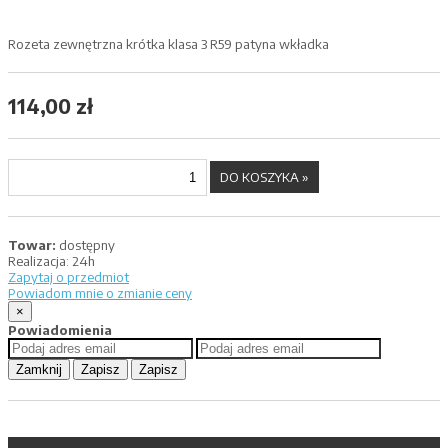
Rozeta zewnętrzna krótka klasa 3 R59 patyna wkładka
114,00 zł
Towar:
dostępny
Realizacja:
24h
Zapytaj o przedmiot
Powiadom mnie o zmianie ceny
×
Powiadomienia
Zamknij
Zapisz
Zapisz