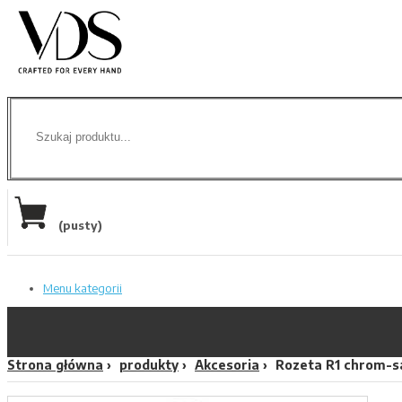
(pusty)
Menu kategorii
Strona główna
produkty
Akcesoria
Rozeta R1 chrom-s