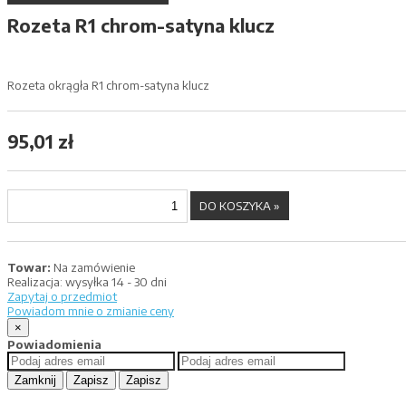
Rozeta R1 chrom-satyna klucz
Rozeta okrągła R1 chrom-satyna klucz
95,01 zł
Towar:
Na zamówienie
Realizacja:
wysyłka 14 - 30 dni
Zapytaj o przedmiot
Powiadom mnie o zmianie ceny
×
Powiadomienia
Zamknij
Zapisz
Zapisz