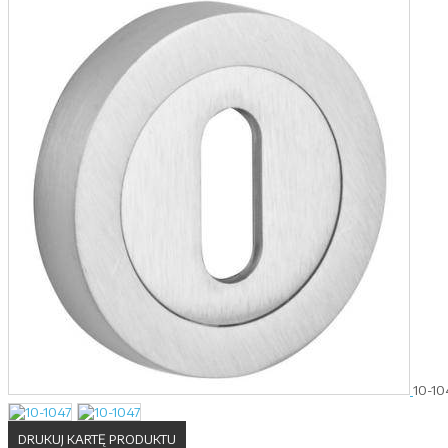
10-10
DRUKUJ KARTĘ PRODUKTU