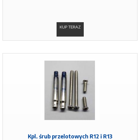
KUP TERAZ
Kpl. śrub przelotowych R12 i R13