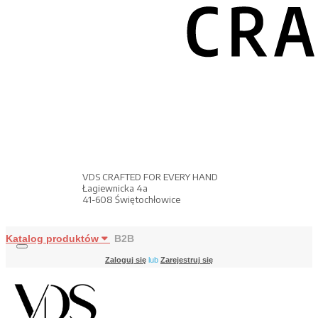
VDS CRAFTED FOR EVERY HAND
Łagiewnicka 4a
41-608 Świętochłowice
Katalog produktów
B2B
Zaloguj się
lub
Zarejestruj się