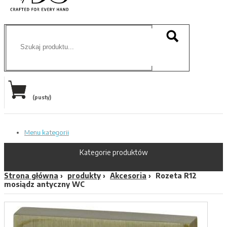
(pusty)
Menu kategorii
Kategorie produktów
Strona główna
produkty
Akcesoria
Rozeta R12
mosiądz antyczny WC