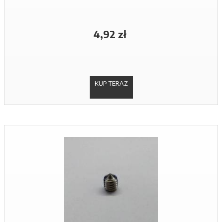
4,92 zł
KUP TERAZ