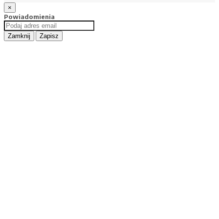
×
Powiadomienia
Zamknij
Zapisz