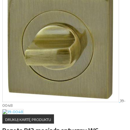
39-
0048
DRUKUJ KARTĘ PRODUKTU