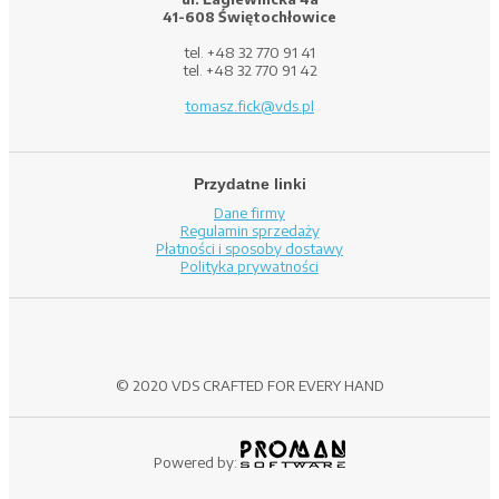
41-608 Świętochłowice
tel. +48 32 770 91 41
tel. +48 32 770 91 42
tomasz.fick@vds.pl
Przydatne linki
Dane firmy
Regulamin sprzedaży
Płatności i sposoby dostawy
Polityka prywatności
© 2020 VDS CRAFTED FOR EVERY HAND
Powered by: