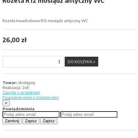
Rozeta R12 mosiądz antyczny WC
Rozeta kwadratowa R12 mosiądz antyczny WC
26,00 zł
Towar:
dostępny
Realizacja:
24h
Zapytaj o przedmiot
Powiadom mnie o zmianie ceny
×
Powiadomienia
Zamknij
Zapisz
Zapisz