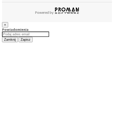
Powered by:
×
Powiadomienia
Zamknij
Zapisz