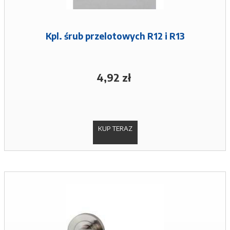
Kpl. śrub przelotowych R12 i R13
4,92 zł
KUP TERAZ