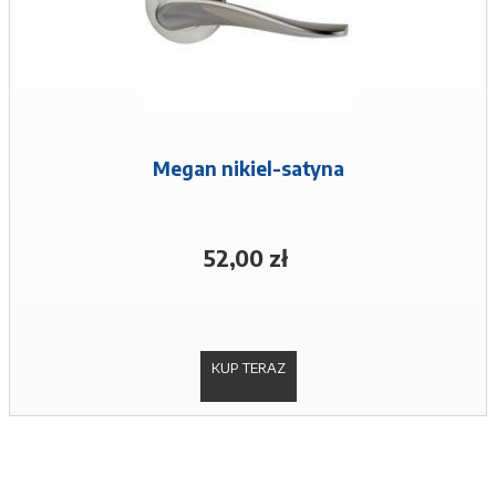
Megan nikiel-satyna
52,00 zł
KUP TERAZ