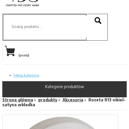
(pusty)
Menu kategorii
Kategorie produktów
Strona główna
produkty
Akcesoria
Rozeta R13 nikiel-
satyna wkładka