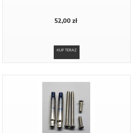
52,00 zł
KUP TERAZ