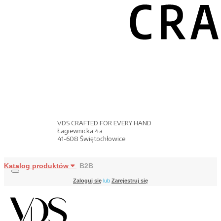
VDS CRAFTED FOR EVERY HAND
Łagiewnicka 4a
41-608 Świętochłowice
Katalog produktów
B2B
Zaloguj się
lub
Zarejestruj się