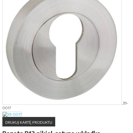
39-
0017
DRUKUJ KARTĘ PRODUKTU