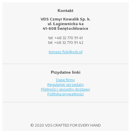
Kontakt
VDS Czmyr Kowalik Sp. k.
ul. Łagiewnicka 4a
41-608 Świętochłowice
tel. +48 32 770 91 41
tel. +48 32 770 91 42
tomasz.fick@vds.pl
Przydatne linki
Dane firmy
Regulamin sprzedaży
Płatności i sposoby dostawy
Polityka prywatności
© 2020 VDS CRAFTED FOR EVERY HAND