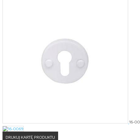
16-0
DRUKUJ KARTĘ PRODUKTU