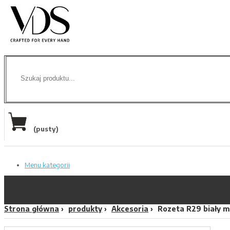
(pusty)
Menu kategorii
Strona główna
produkty
Akcesoria
Rozeta R29 biały 