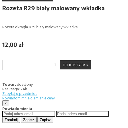
Rozeta R29 biały malowany wkładka
Rozeta okrągła R29 biały malowany wkładka
12,00 zł
Towar:
dostępny
Realizacja:
24h
Zapytaj o przedmiot
Powiadom mnie o zmianie ceny
×
Powiadomienia
Zamknij
Zapisz
Zapisz