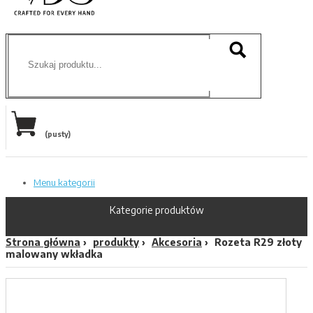
(pusty)
Menu kategorii
Kategorie produktów
Strona główna
produkty
Akcesoria
Rozeta R29 złoty
malowany wkładka