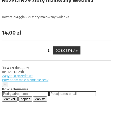
Rozeta R29 złoty malowany wkładka
Rozeta okrągła R29 złoty malowany wkładka
14,00 zł
Towar:
dostępny
Realizacja:
24h
Zapytaj o przedmiot
Powiadom mnie o zmianie ceny
×
Powiadomienia
Zamknij
Zapisz
Zapisz