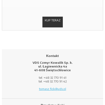
KUP TERAZ
Kontakt
VDS Czmyr Kowalik Sp. k.
ul. Łagiewnicka 4a
41-608 Świętochłowice
tel. +48 32 770 91 41
tel. +48 32 770 91 42
tomasz.fick@vds.pl