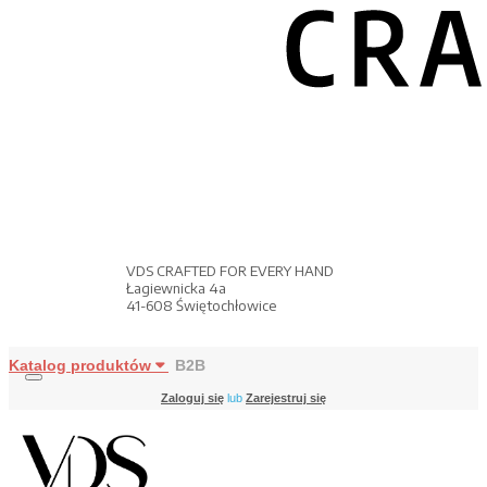
VDS CRAFTED FOR EVERY HAND
Łagiewnicka 4a
41-608 Świętochłowice
Katalog produktów
B2B
Zaloguj się
lub
Zarejestruj się