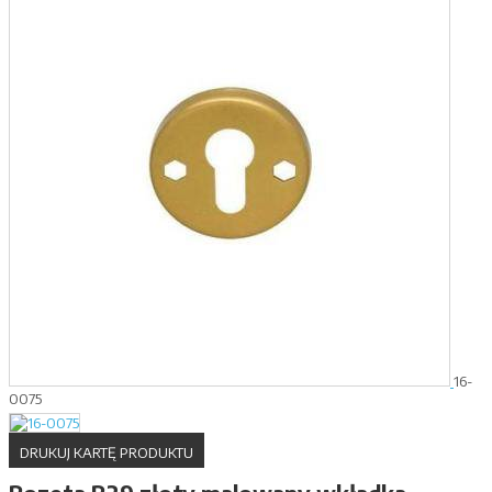
16-
0075
DRUKUJ KARTĘ PRODUKTU