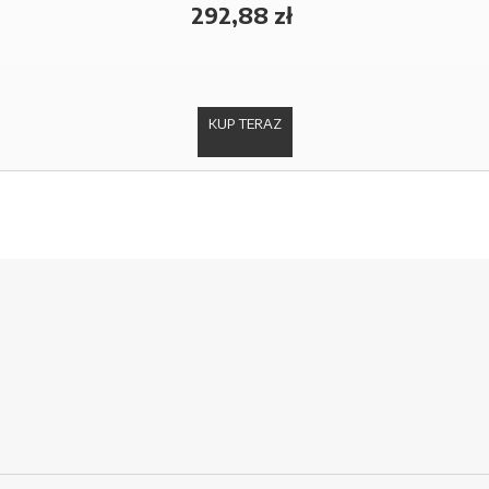
292,88 zł
KUP TERAZ