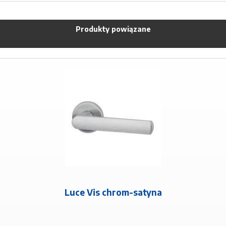
Produkty powiązane
Luce Vis chrom-satyna