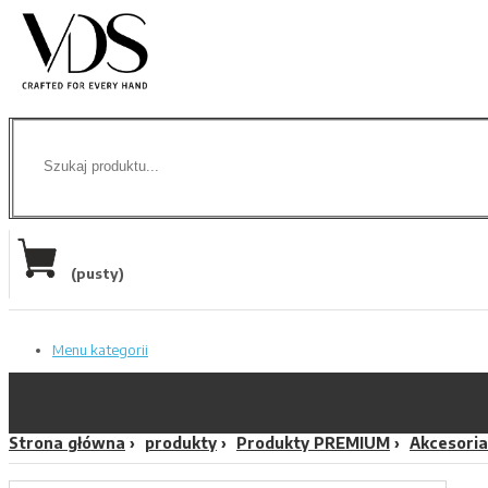
(pusty)
Menu kategorii
Strona główna
produkty
Produkty PREMIUM
Akcesoria