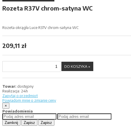
Rozeta R37V chrom-satyna WC
Rozeta okrągła Luce R37V chrom-satyna WC
209,11 zł
Towar:
dostępny
Realizacja:
24h
Zapytaj o przedmiot
Powiadom mnie o zmianie ceny
×
Powiadomienia
Zamknij
Zapisz
Zapisz