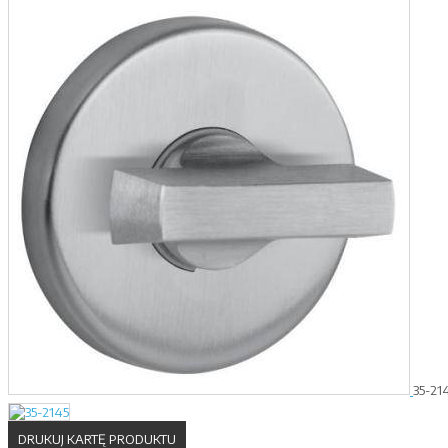
35-21
DRUKUJ KARTĘ PRODUKTU