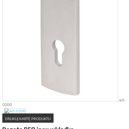
40-
0200
DRUKUJ KARTĘ PRODUKTU