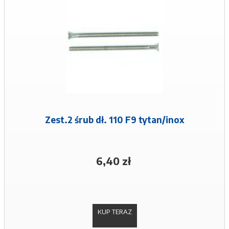
Zest.2 śrub dł. 110 F9 tytan/inox
6,40 zł
KUP TERAZ