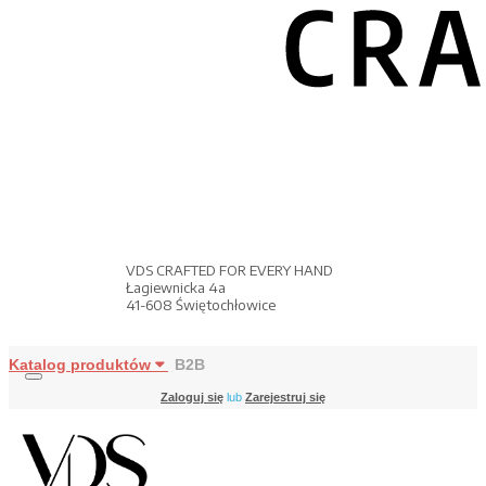
VDS CRAFTED FOR EVERY HAND
Łagiewnicka 4a
41-608 Świętochłowice
Katalog produktów
B2B
Zaloguj się
lub
Zarejestruj się