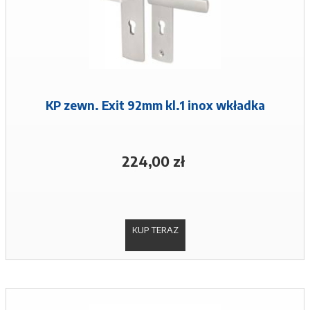
KP zewn. Exit 92mm kl.1 inox wkładka
224,00 zł
KUP TERAZ