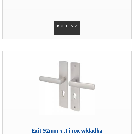
KUP TERAZ
Exit 92mm kl.1 inox wkładka