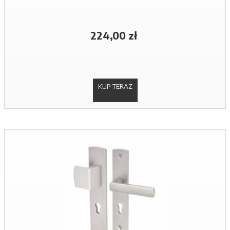
224,00 zł
KUP TERAZ