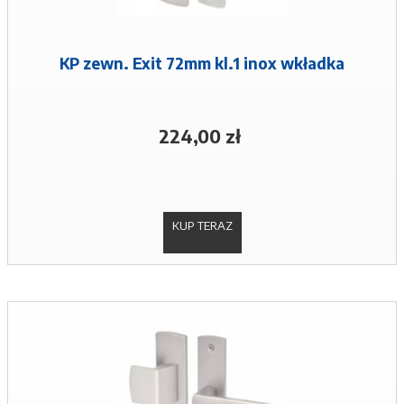
KP zewn. Exit 72mm kl.1 inox wkładka
224,00 zł
KUP TERAZ