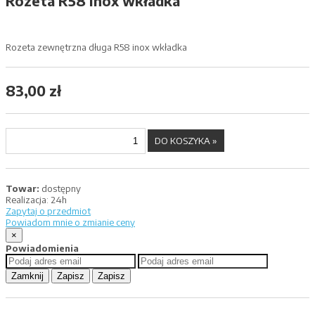
Rozeta R58 inox wkładka
Rozeta zewnętrzna długa R58 inox wkładka
83,00 zł
Towar:
dostępny
Realizacja:
24h
Zapytaj o przedmiot
Powiadom mnie o zmianie ceny
×
Powiadomienia
Zamknij
Zapisz
Zapisz