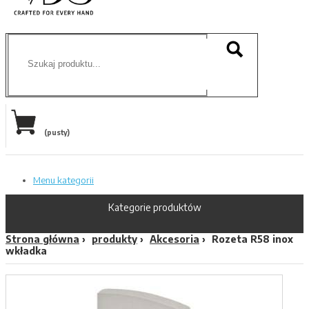
(pusty)
Menu kategorii
Kategorie produktów
Strona główna
produkty
Akcesoria
Rozeta R58 inox
wkładka