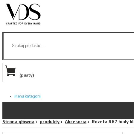
(pusty)
Menu kategorii
Strona główna
produkty
Akcesoria
Rozeta R67 biały k