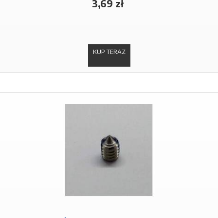
3,69 zł
KUP TERAZ