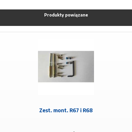
Produkty powiązane
Zest. mont. R67 i R68