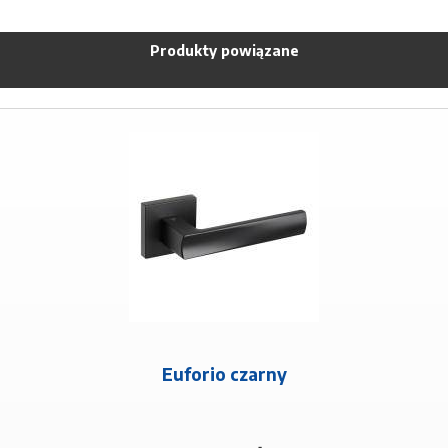
Produkty powiązane
Euforio czarny