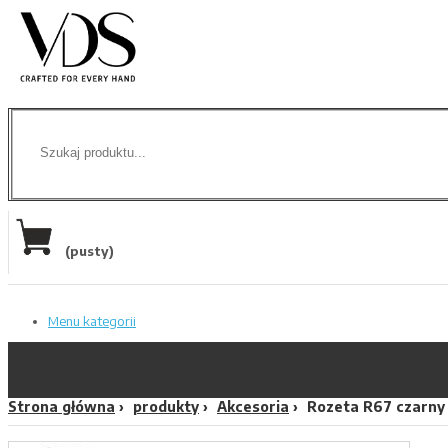
(pusty)
Menu kategorii
Strona główna
produkty
Akcesoria
Rozeta R67 czarny 