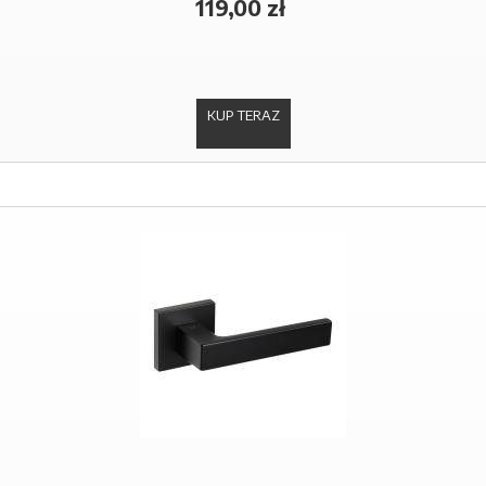
119,00 zł
KUP TERAZ