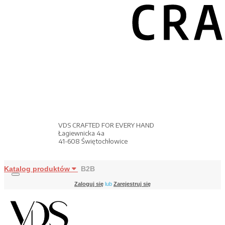
VDS CRAFTED FOR EVERY HAND
Łagiewnicka 4a
41-608 Świętochłowice
Katalog produktów
B2B
Zaloguj się
lub
Zarejestruj się