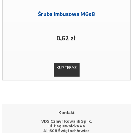
Śruba imbusowa M6x8
0,62 zł
KUP TERAZ
Kontakt
VDS Czmyr Kowalik Sp. k.
ul. Łagiewnicka 4a
41-608 Świętochłowice