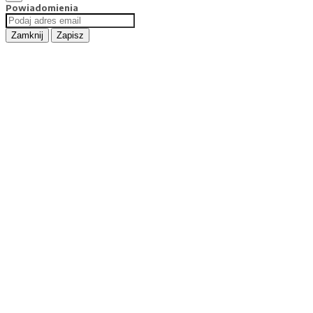
Powiadomienia
Zamknij
Zapisz