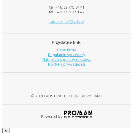
tel. +48 32 770 91 41
tel. +48 32 770 91 42
tomasz.fick@vds.pl
Przydatne linki
Dane firmy
Regulamin sprzedaży
Płatności i sposoby dostawy
Polityka prywatności
© 2020 VDS CRAFTED FOR EVERY HAND
Powered by:
×