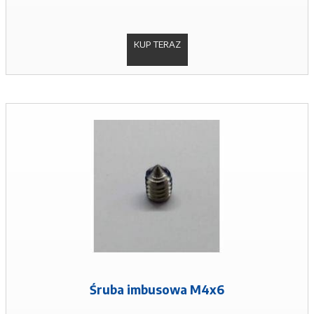
KUP TERAZ
Śruba imbusowa M4x6