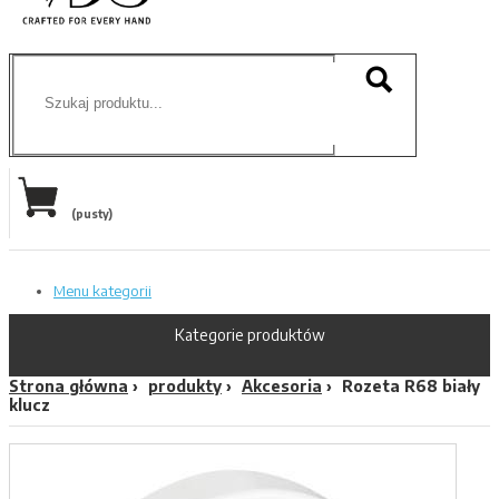
(pusty)
Menu kategorii
Kategorie produktów
Strona główna
produkty
Akcesoria
Rozeta R68 biały
klucz