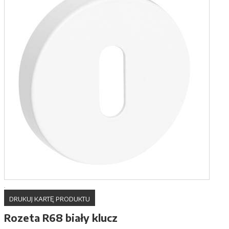
DRUKUJ KARTĘ PRODUKTU
Rozeta R68 biały klucz