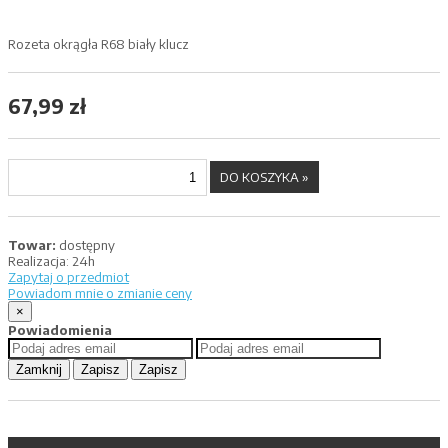
Rozeta okrągła R68 biały klucz
67,99 zł
Towar:
dostępny
Realizacja:
24h
Zapytaj o przedmiot
Powiadom mnie o zmianie ceny
×
Powiadomienia
Zamknij
Zapisz
Zapisz