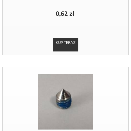
0,62 zł
KUP TERAZ