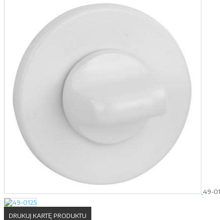
49-01
DRUKUJ KARTĘ PRODUKTU