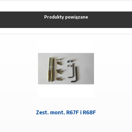
Produkty powiązane
Zest. mont. R67F i R68F