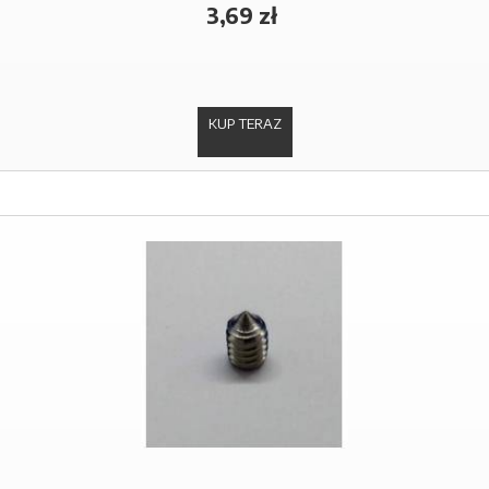
3,69 zł
KUP TERAZ