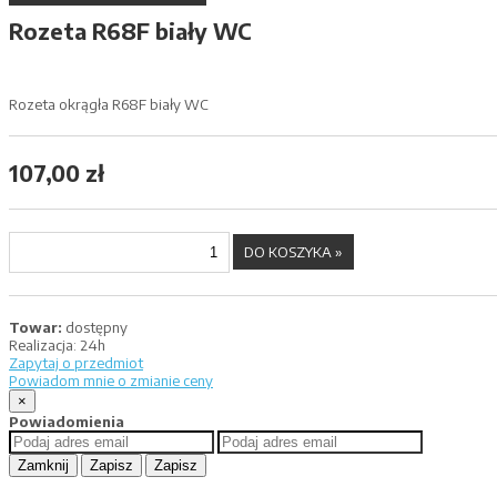
Rozeta R68F biały WC
Rozeta okrągła R68F biały WC
107,00 zł
Towar:
dostępny
Realizacja:
24h
Zapytaj o przedmiot
Powiadom mnie o zmianie ceny
×
Powiadomienia
Zamknij
Zapisz
Zapisz