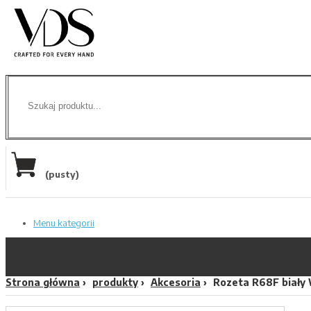
(pusty)
Menu kategorii
Strona główna
produkty
Akcesoria
Rozeta R68F biały