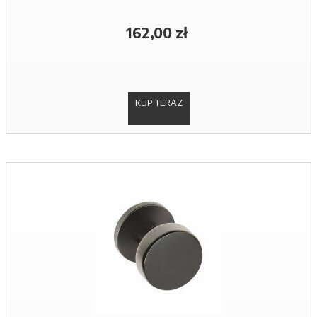
162,00 zł
KUP TERAZ