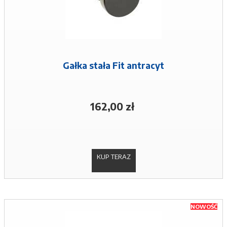
Gałka stała Fit antracyt
162,00 zł
KUP TERAZ
NOWOŚĆ