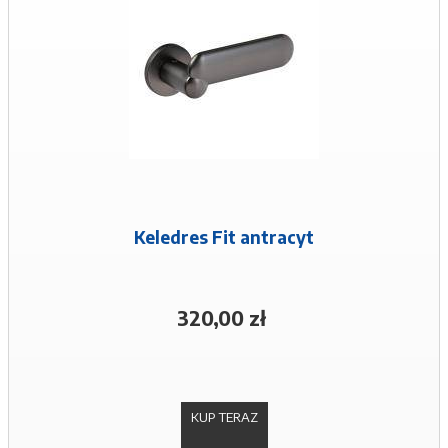
Keledres Fit antracyt
320,00 zł
KUP TERAZ