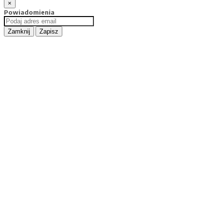
×
Powiadomienia
Zamknij
Zapisz