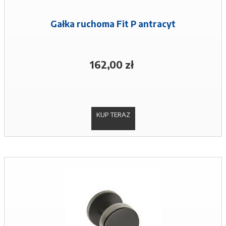
Gałka ruchoma Fit P antracyt
162,00 zł
KUP TERAZ