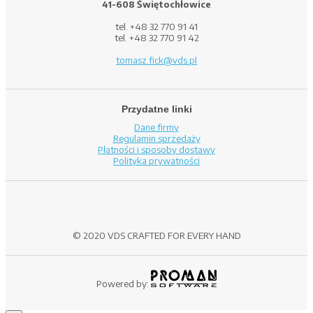
41-608 Świętochłowice
tel. +48 32 770 91 41
tel. +48 32 770 91 42
tomasz.fick@vds.pl
Przydatne linki
Dane firmy
Regulamin sprzedaży
Płatności i sposoby dostawy
Polityka prywatności
© 2020 VDS CRAFTED FOR EVERY HAND
Powered by: