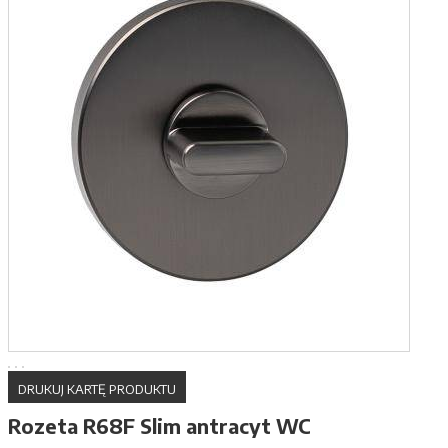
DRUKUJ KARTĘ PRODUKTU
Rozeta R68F Slim antracyt WC