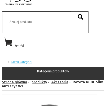
(pusty)
Menu kategorii
Kategorie produktów
Strona główna
produkty
Akcesoria
Rozeta R68F Slim
antracyt WC