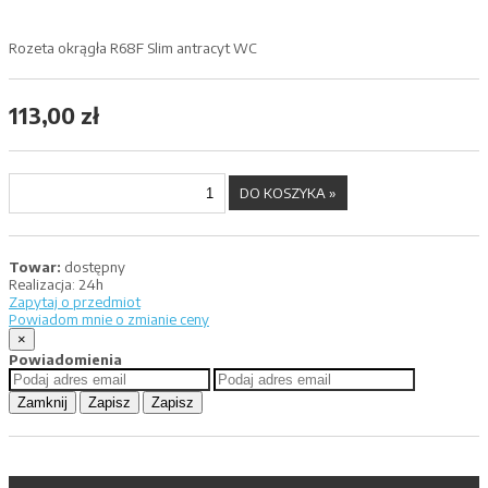
Rozeta okrągła R68F Slim antracyt WC
113,00 zł
Towar:
dostępny
Realizacja:
24h
Zapytaj o przedmiot
Powiadom mnie o zmianie ceny
×
Powiadomienia
Zamknij
Zapisz
Zapisz