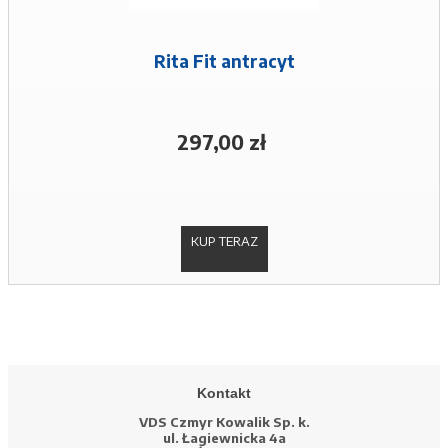
Rita Fit antracyt
297,00 zł
KUP TERAZ
Kontakt
VDS Czmyr Kowalik Sp. k.
ul. Łagiewnicka 4a