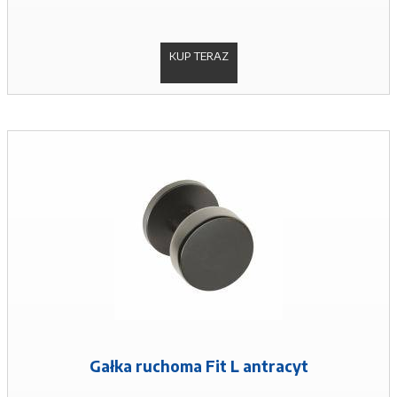
KUP TERAZ
Gałka ruchoma Fit L antracyt