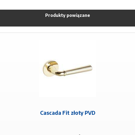
Produkty powiązane
Cascada Fit złoty PVD