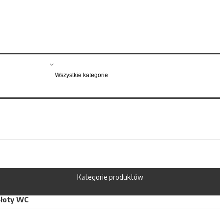
Kategorie produktów
złoty WC