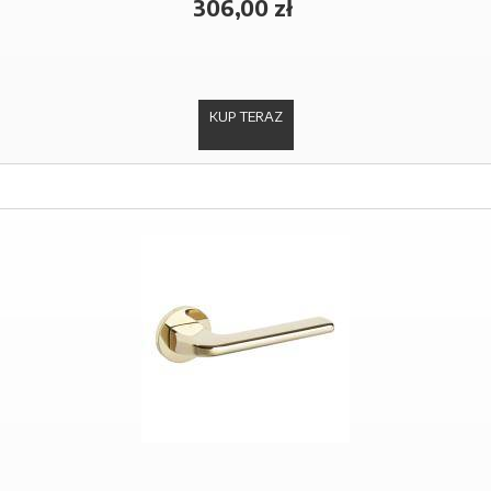
306,00 zł
KUP TERAZ