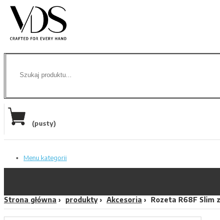
(pusty)
Menu kategorii
Strona główna
produkty
Akcesoria
Rozeta R68F Slim 