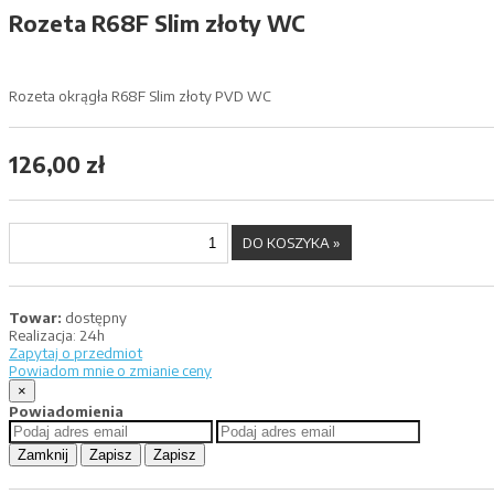
Rozeta R68F Slim złoty WC
Rozeta okrągła R68F Slim złoty PVD WC
126,00 zł
Towar:
dostępny
Realizacja:
24h
Zapytaj o przedmiot
Powiadom mnie o zmianie ceny
×
Powiadomienia
Zamknij
Zapisz
Zapisz