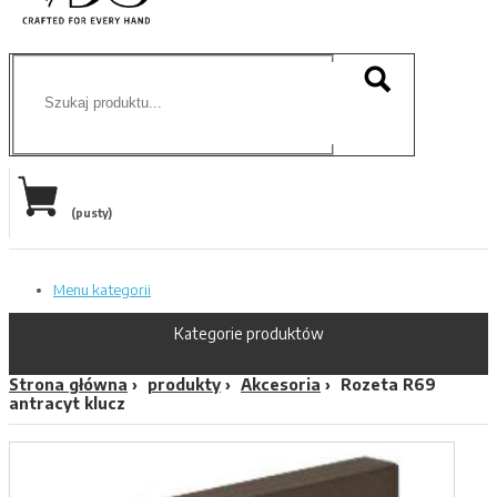
(pusty)
Menu kategorii
Kategorie produktów
Strona główna
produkty
Akcesoria
Rozeta R69
antracyt klucz