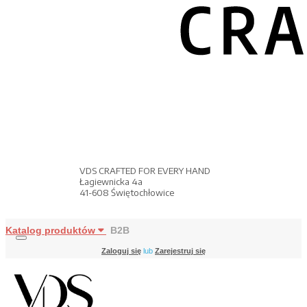
VDS CRAFTED FOR EVERY HAND
Łagiewnicka 4a
41-608 Świętochłowice
Katalog produktów
B2B
Zaloguj się
lub
Zarejestruj się