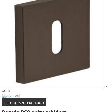
46-
0018
DRUKUJ KARTĘ PRODUKTU