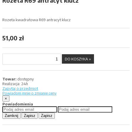
Rozeta R69 antracyt klucz
Rozeta kwadratowa R69 antracyt klucz
51,00 zł
Towar:
dostępny
Realizacja:
24h
Zapytaj o przedmiot
Powiadom mnie o zmianie ceny
×
Powiadomienia
Zamknij
Zapisz
Zapisz