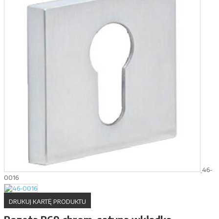
46-
0016
DRUKUJ KARTĘ PRODUKTU