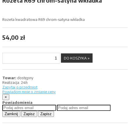
Rozeta R69 chrom-satyna wkładka
Rozeta kwadratowa R69 chrom-satyna wkładka
54,00 zł
Towar:
dostępny
Realizacja:
24h
Zapytaj o przedmiot
Powiadom mnie o zmianie ceny
×
Powiadomienia
Zamknij
Zapisz
Zapisz