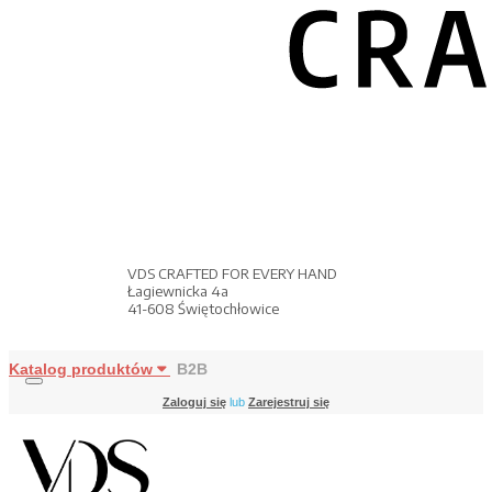
VDS CRAFTED FOR EVERY HAND
Łagiewnicka 4a
41-608 Świętochłowice
Katalog produktów
B2B
Zaloguj się
lub
Zarejestruj się