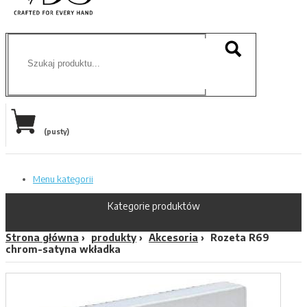
(pusty)
Menu kategorii
Kategorie produktów
Strona główna
produkty
Akcesoria
Rozeta R69
chrom-satyna wkładka