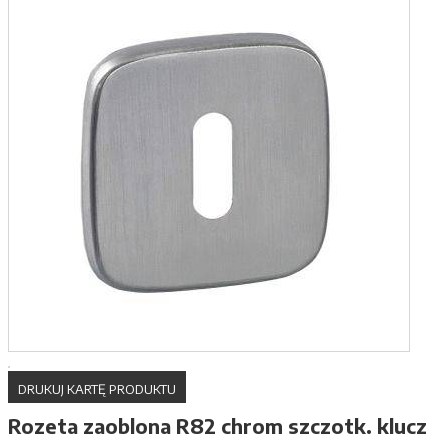
DRUKUJ KARTĘ PRODUKTU
Rozeta zaoblona R82 chrom szczotk. klucz