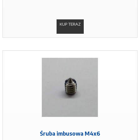
KUP TERAZ
Śruba imbusowa M4x6