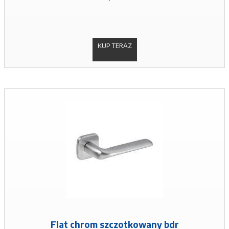
KUP TERAZ
Flat chrom szczotkowany bdr