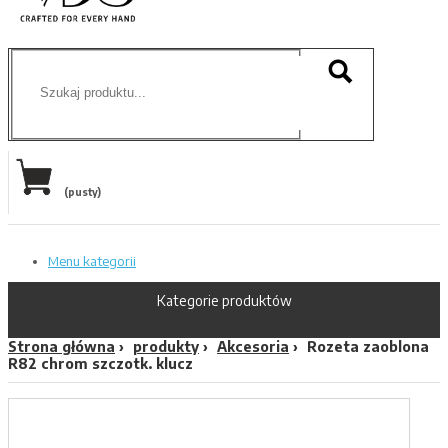
(pusty)
Menu kategorii
Kategorie produktów
Strona główna
produkty
Akcesoria
Rozeta zaoblona
R82 chrom szczotk. klucz