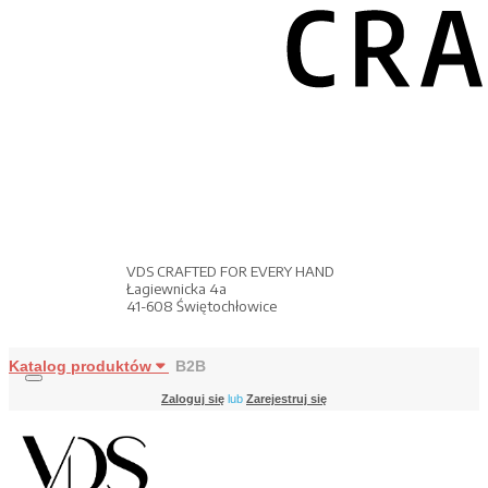
VDS CRAFTED FOR EVERY HAND
Łagiewnicka 4a
41-608 Świętochłowice
Katalog produktów
B2B
Zaloguj się
lub
Zarejestruj się