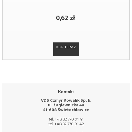
0,62 zł
KUP TERAZ
Kontakt
VDS Czmyr Kowalik Sp. k.
ul. Łagiewnicka 4a
41-608 Świętochłowice
tel. +48 32 770 91 41
tel. +48 32 770 91 42