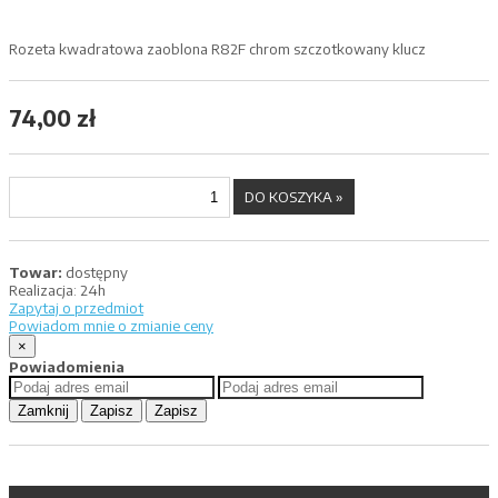
Rozeta kwadratowa zaoblona R82F chrom szczotkowany klucz
74,00 zł
Towar:
dostępny
Realizacja:
24h
Zapytaj o przedmiot
Powiadom mnie o zmianie ceny
×
Powiadomienia
Zamknij
Zapisz
Zapisz