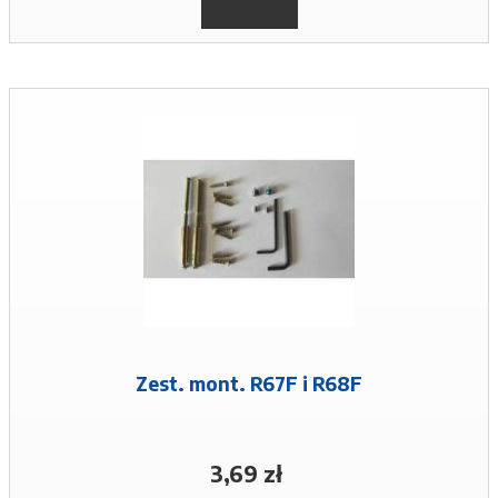
Zest. mont. R67F i R68F
3,69 zł