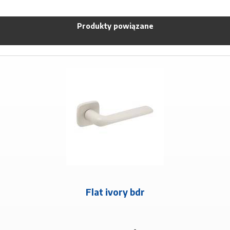
Produkty powiązane
Flat ivory bdr