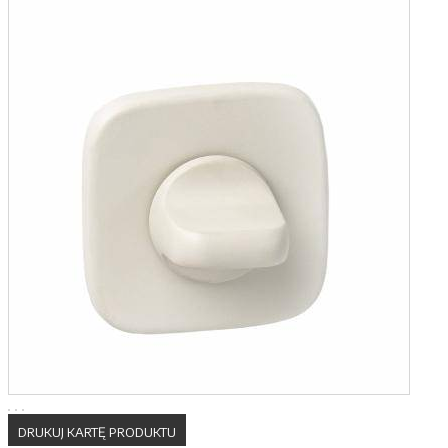
DRUKUJ KARTĘ PRODUKTU