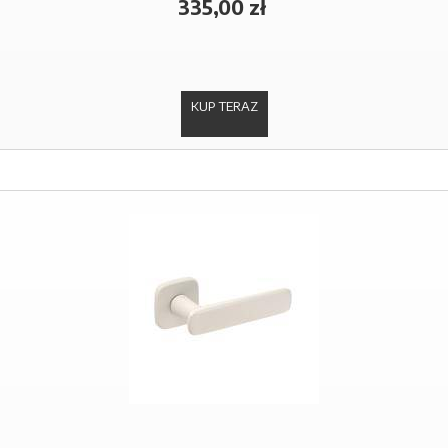
335,00 zł
KUP TERAZ