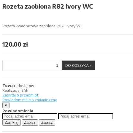
Rozeta zaoblona R82 ivory WC
Rozeta kwadratowa zaoblona R82F ivory WC
120,00 zł
Towar:
dostępny
Realizacja:
24h
Zapytaj o przedmiot
Powiadom mnie o zmianie ceny
×
Powiadomienia
Zamknij
Zapisz
Zapisz