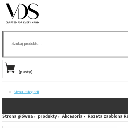
(pusty)
Menu kategorii
Strona główna
produkty
Akcesoria
Rozeta zaoblona R