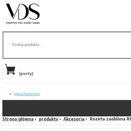
(pusty)
Menu kategorii
Strona główna
produkty
Akcesoria
Rozeta zaoblona R8