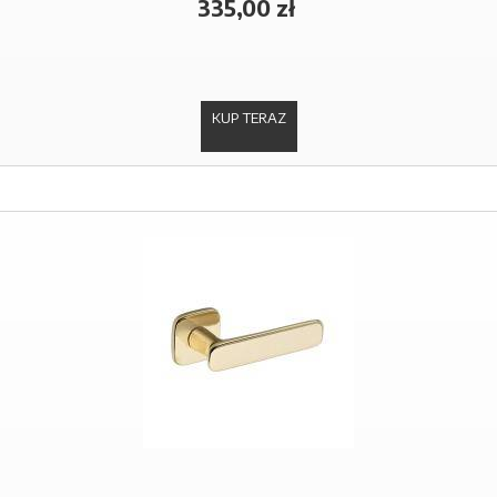
335,00 zł
KUP TERAZ