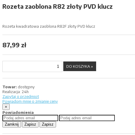
Rozeta zaoblona R82 złoty PVD klucz
Rozeta kwadratowa zaoblona R82F złoty PVD klucz
87,99 zł
Towar:
dostępny
Realizacja:
24h
Zapytaj o przedmiot
Powiadom mnie o zmianie ceny
×
Powiadomienia
Zamknij
Zapisz
Zapisz