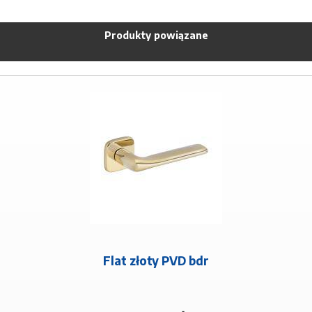
Produkty powiązane
Flat złoty PVD bdr