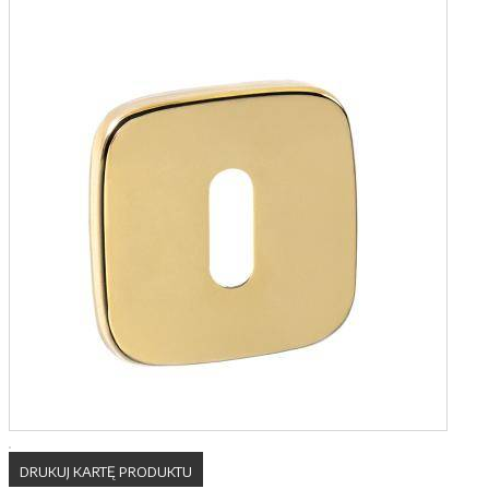
DRUKUJ KARTĘ PRODUKTU