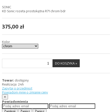
SONIC
KD Sonic rozeta prostokątna R71 chrom bdr
375,00 zł
Kolor
Towar:
dostępny
Realizacja:
24h
Zapytaj o przedmiot
Powiadom mnie o zmianie ceny
×
Powiadomienia
Zamknij
Zapisz
Zapisz