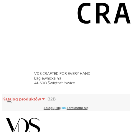
VDS CRAFTED FOR EVERY HAND
Łagiewnicka 4a
41-608 Świętochłowice
Katalog produktów
B2B
Zaloguj się
lub
Zarejestruj się