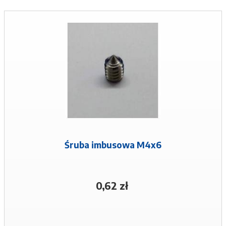
Śruba imbusowa M4x6
0,62 zł