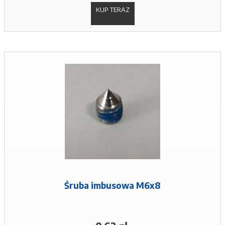
KUP TERAZ
Śruba imbusowa M6x8