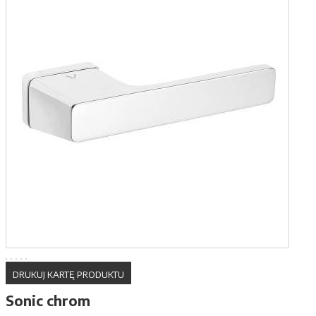
DRUKUJ KARTĘ PRODUKTU
Sonic chrom