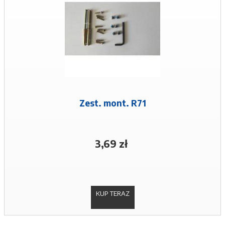
Zest. mont. R71
3,69 zł
KUP TERAZ