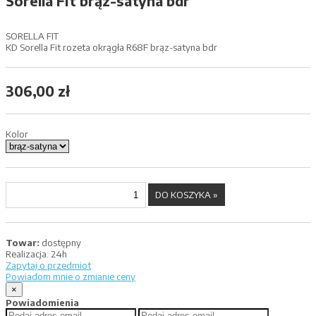
Sorella Fit brąz-satyna bdr
SORELLA FIT
KD Sorella Fit rozeta okrągła R68F brąz-satyna bdr
306,00 zł
Kolor
Towar:
dostępny
Realizacja:
24h
Zapytaj o przedmiot
Powiadom mnie o zmianie ceny
×
Powiadomienia