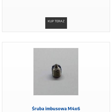
KUP TERAZ
Śruba imbusowa M4x6