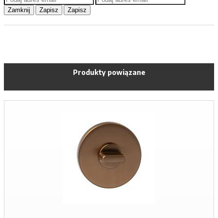
Zamknij
Zapisz
Zapisz
Produkty powiązane