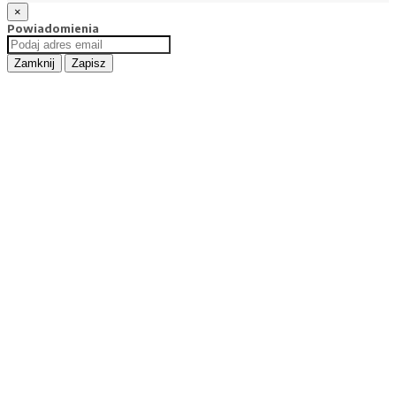
×
Powiadomienia
Zamknij
Zapisz