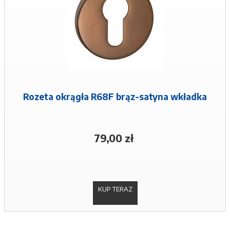
Rozeta okrągła R68F brąz-satyna wkładka
79,00 zł
KUP TERAZ