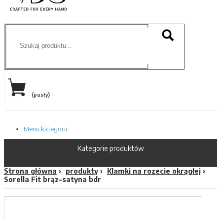
(pusty)
Menu kategorii
Kategorie produktów
Strona główna
produkty
Klamki na rozecie okrągłej
Sorella Fit brąz-satyna bdr