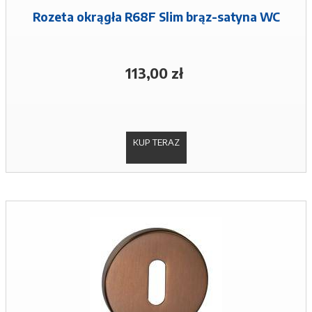
Rozeta okrągła R68F Slim brąz-satyna WC
113,00 zł
KUP TERAZ