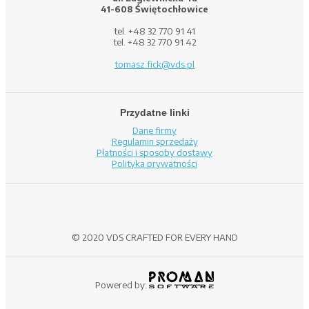
41-608 Świętochłowice
tel. +48 32 770 91 41
tel. +48 32 770 91 42
tomasz.fick@vds.pl
Przydatne linki
Dane firmy
Regulamin sprzedaży
Płatności i sposoby dostawy
Polityka prywatności
© 2020 VDS CRAFTED FOR EVERY HAND
Powered by: