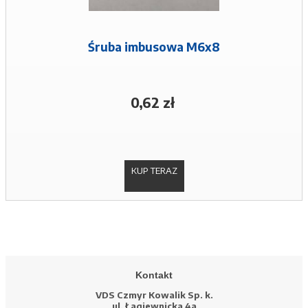
Śruba imbusowa M6x8
0,62 zł
KUP TERAZ
Kontakt
VDS Czmyr Kowalik Sp. k.
ul. Łagiewnicka 4a