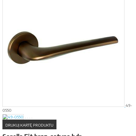
49-
0550
DRUKUJ KARTĘ PRODUKTU