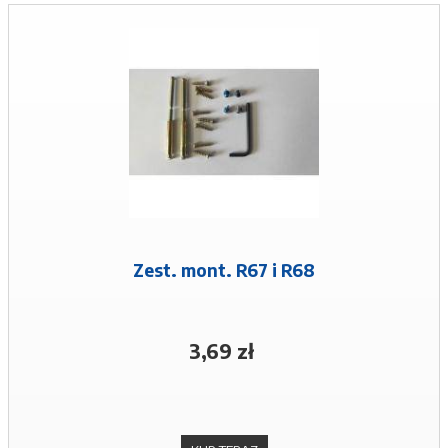
Zest. mont. R67 i R68
3,69 zł