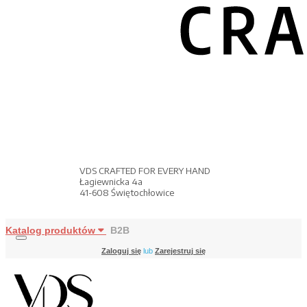
VDS CRAFTED FOR EVERY HAND
Łagiewnicka 4a
41-608 Świętochłowice
Katalog produktów
B2B
Zaloguj się
lub
Zarejestruj się