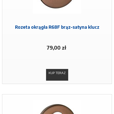
Rozeta okrągła R68F brąz-satyna klucz
79,00 zł
KUP TERAZ