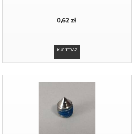
0,62 zł
KUP TERAZ