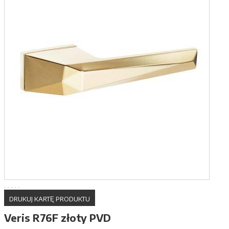
DRUKUJ KARTĘ PRODUKTU
Veris R76F złoty PVD