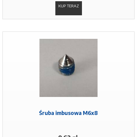
KUP TERAZ
Śruba imbusowa M6x8