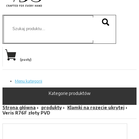
(pusty)
Menu kategorii
Kategorie produktów
Strona główna
produkty
Klamki na rozecie ukrytej
Veris R76F złoty PVD