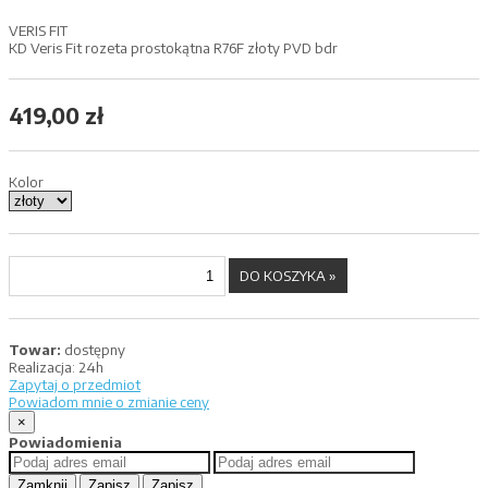
VERIS FIT
KD Veris Fit rozeta prostokątna R76F złoty PVD bdr
419,00 zł
Kolor
Towar:
dostępny
Realizacja:
24h
Zapytaj o przedmiot
Powiadom mnie o zmianie ceny
×
Powiadomienia
Zamknij
Zapisz
Zapisz