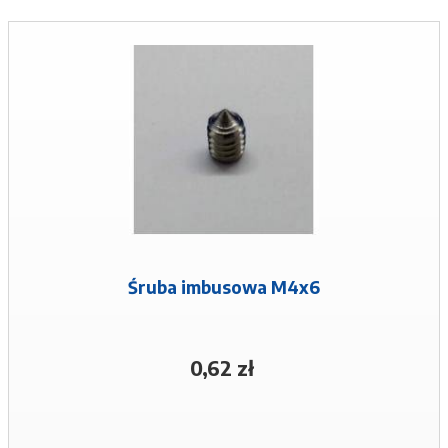
Śruba imbusowa M4x6
0,62 zł