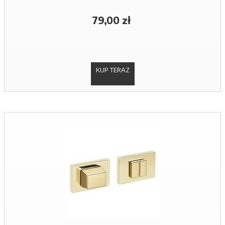
79,00 zł
KUP TERAZ