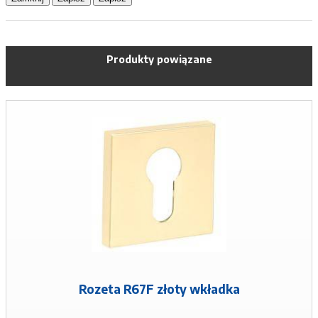
Produkty powiązane
Rozeta R67F złoty wkładka