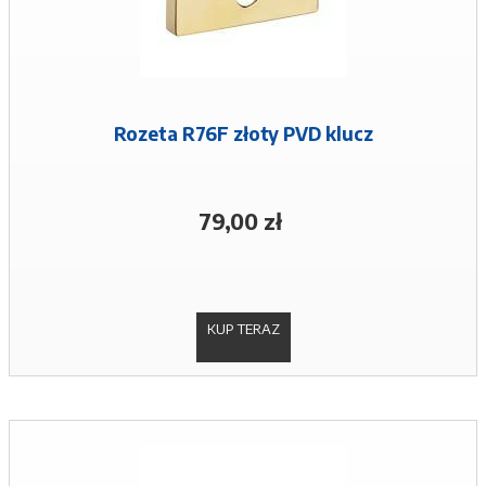
Rozeta R76F złoty PVD klucz
79,00 zł
KUP TERAZ