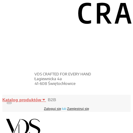
VDS CRAFTED FOR EVERY HAND
Łagiewnicka 4a
41-608 Świętochłowice
Katalog produktów
B2B
Zaloguj się
lub
Zarejestruj się