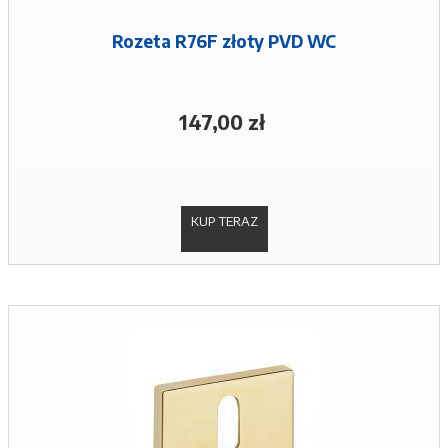
Rozeta R76F złoty PVD WC
147,00 zł
KUP TERAZ